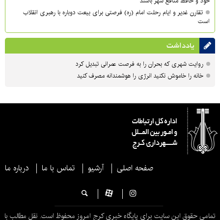
خود و حافظ منافع شهر باشند
تقارن غدیر و ایام رحلت امام (ره) فرصتی برای بیعت دوباره با رهبری انقلاب
است
یادداشت
روایت شهری که بحران را به فرصت عمرانی تبدیل کرد
خانه را خاموش نکنید انرژی را هوشمندانه مصرف کنید
صفحه اصلی
آرشیو
تماس با ما
درباره ما
تمامی حقوق این سایت برای پایگاه خبری کرج امروز محفوظ است. نقل مطالب با