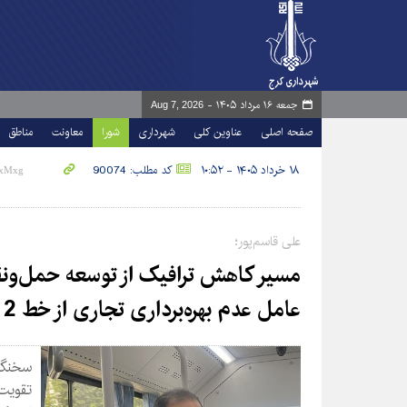
جمعه ۱۶ مرداد ۱۴۰۵ -
Aug 7, 2026
صفحه اصلی
عناوین کلی
شهرداری
شورا
معاونت
مناطق
۱۸ خرداد ۱۴۰۵ - ۱۰:۵۲
کد مطلب: 90074
علی قاسم‌پور؛
مسیر کاهش ترافیک از توسعه حمل‌ونق
عامل عدم بهره‌برداری تجاری از خط 2 مترو
سخنگو
تقویت