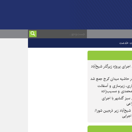
ت خدمت
 ۲ از روند اجرای پروژه زیرگذر شیخ‌آباد
در حاشیه میدان کرج جمع شد
اری، زیرسازی و آسفالت
‌محمدی و مسیب‌زاده
سبز گلشهر با اجرای
اعی
یخ‌آباد زیر ذره‌بین شورا/
 اجرایی