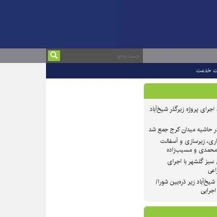
ت خدمت
 ۲ از روند اجرای پروژه زیرگذر شیخ‌آباد
در حاشیه میدان کرج جمع شد
اری، زیرسازی و آسفالت
‌محمدی و مسیب‌زاده
سبز گلشهر با اجرای
اعی
یخ‌آباد زیر ذره‌بین شورا/
 اجرایی