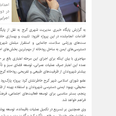
در دو
اجرایی
به گزارش پایگاه خبری مدیریت شهری کرج به نقل از پایگاه
اقدامات انجام‌شده در این پروژه افزود: تثبیت و بهسازی حاش
ست‌های ورزشی سلامت، جانمایی و استقرار مبلمان شهری
دسترسی‌های ایمن به ساحل رودخانه از مهم‌ترین بخش‌های اجرا
عمده این اعتبار صرف عملیات عمرانی، توسعه فضای سبز و تأ
بیشتر شهروندان از ظرفیت‌های طبیعی و تفریحی رودخانه کرج 
عضو شورای اسلامی شهر کرج خاطرنشان کرد: پروژه پارک‌رود
محیطی، بهبود ایمنی دسترسی شهروندان و استفاده بهینه از ظر
پنجم، بستر مناسبی برای توسعه فعالیت‌های اجتماعی، فرهنگ
فراهم خواهد شد.
وی همچنین بر تسریع در تکمیل عملیات باقیمانده، توسعه پوش
ساختمان‌های خدماتی و رفاهی تأکید کرد و گفت: مدیریت شهری