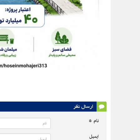
ارسال نظر
نام *
ایمیل