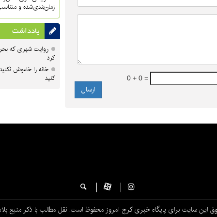
زمان‌بندی‌شده و متناسب
یادداشت
روایت شهری که بحرا
کرد
خانه را خاموش نکنید
کنید
0 + 0 =
ق این سایت برای پایگاه خبری کرج امروز محفوظ است. نقل مطالب با ذکر منبع بلام