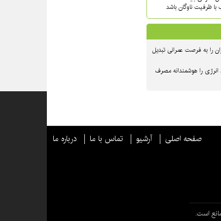
 با ظرفیت ناوگان باشد
ن را به فرصت عمرانی تبدیل
 انرژی را هوشمندانه مصرف
صفحه اصلی
آرشیو
تماس با ما
درباره ما
انع است.