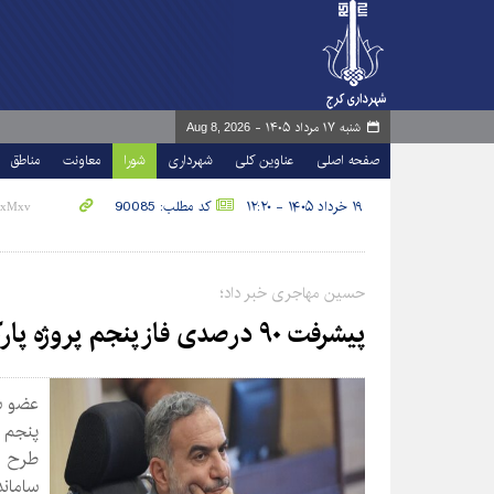
شنبه ۱۷ مرداد ۱۴۰۵ -
Aug 8, 2026
صفحه اصلی
عناوین کلی
شهرداری
شورا
معاونت
مناطق
۱۹ خرداد ۱۴۰۵ - ۱۲:۲۰
کد مطلب: 90085
حسین مهاجری خبر داد؛
پیشرفت ۹۰ درصدی فاز پنجم پروژه پارک‌رود
عضو شو
طرح م