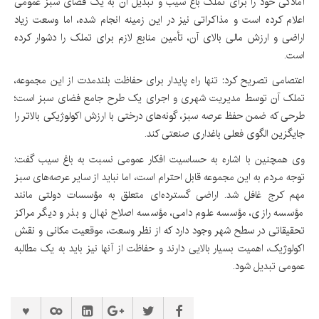
آمادگی خود را برای تملک باغ سیب و تبدیل آن به یک فضای سبز عمومی
اعلام کرده است و مذاکراتی نیز در این زمینه انجام شده، اما وسعت زیاد
اراضی و ارزش مالی بالای آن، تأمین منابع لازم برای تملک را دشوار کرده
است.
اعتصامی تصریح کرد: تنها راه پایدار برای حفاظت بلندمدت از این مجموعه،
تملک آن توسط مدیریت شهری و اجرای یک طرح جامع فضای سبز است؛
طرحی که ضمن حفظ عرصه سبز، گونه‌های درختی با ارزش اکولوژیکی بالاتر را
جایگزین الگوی فعلی باغداری صنعتی کند.
وی همچنین با اشاره به حساسیت افکار عمومی نسبت به باغ سیب گفت:
توجه مردم به این مجموعه قابل احترام است، اما نباید از سایر عرصه‌های سبز
مهم کرج غافل شد. اراضی گسترده‌ای متعلق به مؤسسات دولتی مانند
مؤسسه رازی، مؤسسه علوم دامی، مؤسسه اصلاح نهال و بذر و دیگر مراکز
تحقیقاتی در سطح شهر وجود دارد که از نظر وسعت، موقعیت مکانی و نقش
اکولوژیک، اهمیت بسیار بالایی دارند و حفاظت از آنها نیز باید به یک مطالبه
عمومی تبدیل شود.