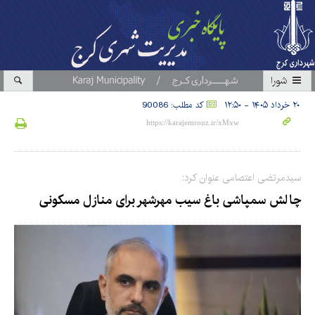
شورا
۲۰ خرداد ۱۴۰۵ - ۱۲:۵۰
کد مطلب: 90086
سیدمرتضی اعتصامی عنوان کرد:
چالش سمپاشی باغ سیب مهرشهر برای منازل مسکونی