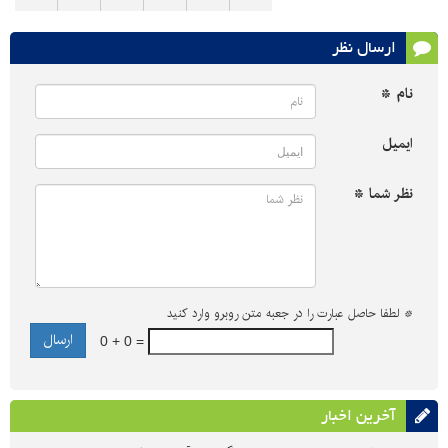
ارسال نظر
نام *
ایمیل
نظر شما *
*
لطفا حاصل عبارت را در جعبه متن روبرو وارد کنید
0 + 0 =
آخرین اخبار