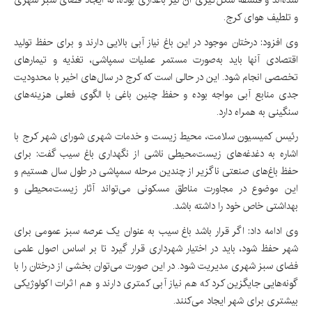
شده‌اند و فلسفه شکل‌گیری آن نیز باغداری بوده، نه ایجاد فضای سبز شهری
و تلطیف هوای کرج.
وی افزود: درختان موجود در این باغ نیاز آبی بالایی دارند و برای حفظ تولید
اقتصادی آنها باید به‌صورت مستمر عملیات سمپاشی، تغذیه و تیمارهای
تخصصی انجام شود. این در حالی است که کرج در سال‌های اخیر با محدودیت
جدی منابع آبی مواجه بوده و حفظ چنین باغی با الگوی فعلی هزینه‌های
سنگینی به همراه دارد.
رئیس کمیسیون سلامت، محیط زیست و خدمات شهری شورای شهر کرج با
اشاره به دغدغه‌های زیست‌محیطی ناشی از نگهداری باغ سیب گفت: برای
حفظ باغ‌های صنعتی ناگزیر از چندین مرحله سمپاشی در طول سال هستیم و
این موضوع در مجاورت مناطق مسکونی می‌تواند آثار زیست‌محیطی و
بهداشتی خاص خود را داشته باشد.
وی ادامه داد: اگر قرار باشد باغ سیب به عنوان یک عرصه سبز عمومی برای
شهر حفظ شود، باید در اختیار شهرداری قرار گیرد تا بر اساس اصول علمی
فضای سبز شهری مدیریت شود. در این صورت می‌توان بخشی از درختان را با
گونه‌هایی جایگزین کرد که هم نیاز آبی کمتری دارند و هم اثرات اکولوژیکی
بیشتری برای شهر ایجاد می‌کنند.