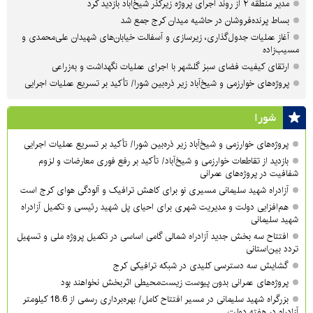
مدیر منطقه ۲ از روند اجرای پروژه زیرگذر شیخ‌آباد بازدید کرد
بساط پرنده‌فروشان در حاشیه میدان کرج جمع شد
آغاز عملیات جدول‌گذاری، زیرسازی و آسفالت خیابان‌های شهیدان علی‌محمدی و
مسیب‌زاده
ارتقای کیفیت فضای سبز گلشهر با اجرای عملیات نگهداشت و به‌زراعی
پروژه‌های خوارزمی و شیخ‌آباد زیر ذره‌بین شورا/ تأکید بر تسریع عملیات اجرایی
شورا
پروژه‌های خوارزمی و شیخ‌آباد زیر ذره‌بین شورا/ تأکید بر تسریع عملیات اجرایی
بازدید از تقاطعات خوارزمی و شیخ‌آباد/ تأکید بر رفع فوری معارضات و لزوم
شفافیت در پروژه‌های عمرانی
آزادراه شهید سلیمانی مسیری نو برای کاهش ترافیک و آلودگی هوای کرج است
هم‌افزایی دولت و مدیریت شهری برای احیای پل شهید رئیسی و تکمیل آزادراه
شهید سلیمانی
افتتاح سه بخش جدید آزادراه شمالی گامی اساسی در تکمیل پروژه ملی و تسهیل
تردد بین‌استانی
گشایش سه دسترسی کلیدی در شبکه ترافیکی کرج
پروژه‌های عمرانی بدون پیوست زیست‌محیطی اثربخش نخواهند بود
بزرگراه شهید سلیمانی در مسیر افتتاح کامل/ بهره‌برداری رسمی از 18.6 کیلومتر
آزادراه در هفته دولت