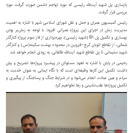
بازسازی پل شهید آیت‌الله رئیسی که مورد تهاجم دشمن صورت گرفت مورد
بررسی قرار گرفت.
رئیس کمیسیون عمران و حمل و نقل شورای اسلامی شهر با اشاره به اهمیت
مدیریت زمان در اجرای این پروژه عمرانی افزود: با توجه به زمان‌بر بودن
بهسازی و تکمیل پل B۱ (شهید رئیسی)، بهره‌برداری از فاز سوم پروژه کنارگذر
شمالی، از تقاطع اتوبان کرج-قزوین در محدوده بهشت سکینه(س) و کنارگذر
شهید سلیمانی تا پل تقاطع شهید آیت‌الله طالقانی، به زودی انجام خواهد شد.
رحیمی در پایان با اشاره به تعهد مسئولان در پیشبرد پروژه‌ها تصریح و بیان
داشت: تکمیل این کارها وظیفه‌ای است که با نگاه ایمانی به عنوان خدمت به
مردم و عین عبادت انجام می‌شود و در شرایط جنگ و پساجنگ از پیگیری و
تکمیل پروژه‌ها عقب‌نشینی و رها نخواهیم کرد.