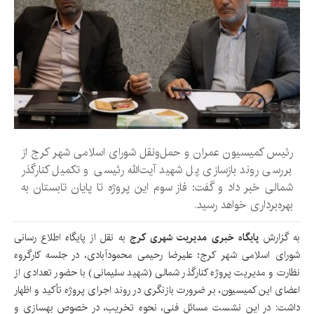
رئیس کمیسیون عمران و حمل‌ونقل شورای اسلامی شهر کرج از
بررسی روند بازسازی پل شهید آیت‌الله رئیسی و تکمیل کنارگذر
شمالی خبر داد و گفت: فاز سوم این پروژه تا پایان تابستان به
بهره‌برداری خواهد رسید.
به گزارش
پایگاه خبری مدیریت شهری کرج
به نقل از پایگاه اطلاع رسانی
شورای اسلامی شهر کرج؛ علیرضا رحیمی محمودآبادی، در جلسه کارگروه
نظارت و مدیریت پروژه کنارگذر شمالی (شهید سلیمانی) با حضور تعدادی از
اعضای این کمیسیون، بر ضرورت بازنگری در روند اجرای پروژه تأکید و اظهار
داشت: در این نشست مسائل فنی، نحوه تخریب، در خصوص بهسازی و