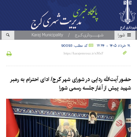
شورا
۱۹ خرداد ۱۴۰۵ - ۱۲:۲۴
کد مطلب: 90093
حضور آیت‌الله ردایی در شورای شهر کرج/ ادای احترام به رهبر
شهید پیش از آغاز جلسه رسمی شورا