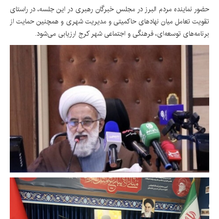
حضور نماینده مردم البرز در مجلس خبرگان رهبری در این جلسه، در راستای
تقویت تعامل میان نهادهای حاکمیتی و مدیریت شهری و همچنین حمایت از
برنامه‌های توسعه‌ای، فرهنگی و اجتماعی شهر کرج ارزیابی می‌شود.