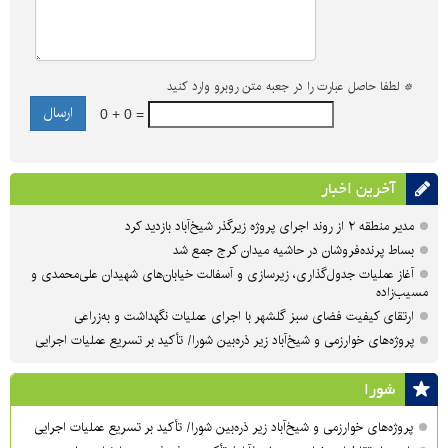
*
لطفا حاصل عبارت را در جعبه متن روبرو وارد کنید
0 + 0 =
آخرین اخبار
مدیر منطقه ۲ از روند اجرای پروژه زیرگذر شیخ‌آباد بازدید کرد
بساط پرنده‌فروشان در حاشیه میدان کرج جمع شد
آغاز عملیات جدول‌گذاری، زیرسازی و آسفالت خیابان‌های شهیدان علی‌محمدی و
مسیب‌زاده
ارتقای کیفیت فضای سبز گلشهر با اجرای عملیات نگهداشت و به‌زراعی
پروژه‌های خوارزمی و شیخ‌آباد زیر ذره‌بین شورا/ تأکید بر تسریع عملیات اجرایی
شورا
پروژه‌های خوارزمی و شیخ‌آباد زیر ذره‌بین شورا/ تأکید بر تسریع عملیات اجرایی