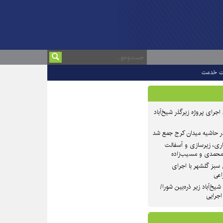
ت خدمت
 ۲ از روند اجرای پروژه زیرگذر شیخ‌آباد
در حاشیه میدان کرج جمع شد
اری، زیرسازی و آسفالت
‌محمدی و مسیب‌زاده
سبز گلشهر با اجرای
اعی
یخ‌آباد زیر ذره‌بین شورا/
 اجرایی