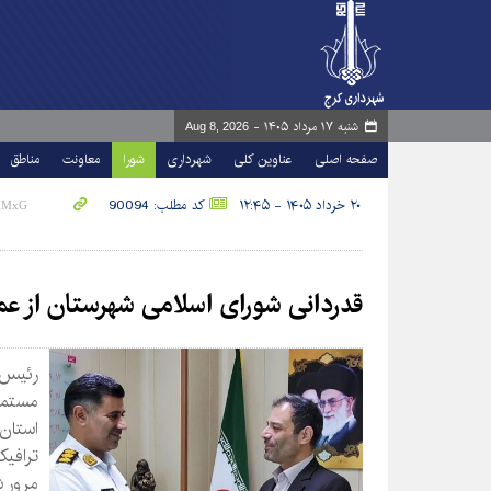
شنبه ۱۷ مرداد ۱۴۰۵ -
Aug 8, 2026
صفحه اصلی
عناوین کلی
شهرداری
شورا
معاونت
مناطق
۲۰ خرداد ۱۴۰۵ - ۱۲:۴۵
کد مطلب: 90094
قدردانی شورای اسلامی شهرستان از عم
رئیس 
مستمر
استان 
ترافی
مرور ش