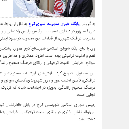
به گزارش
پایگاه خبری مدیریت شهری کرج
به نقل از روابط ع
علی قاسم‌پور در دیداری صمیمانه با رئیس پلیس راهنمایی و ران
مدیریت ترافیک شهری، از اقدامات این مجموعه در بهبود ایمنی 
وی با بیان اینکه شورای اسلامی شهرستان کرج همواره پشتیبان 
نظم و امنیت ترافیکی بوده است، افزود: همکاری و هم‌افزای
سوانح، افزایش انضباط ترافیکی و ارتقای فرهنگ صحیح رانند
این مسئول تصریح کرد: تلاش‌های ارزشمند، مسئولانه و شب
ترافیکی، تأمین امنیت عبور و مرور شهروندان، کاهش سوانح و 
فرهنگ صحیح رانندگی، به‌ویژه در اجتماعات شبانه که نزدیک 
تجلیل است.
رئیس شورای اسلامی شهرستان کرج در پایان خاطرنشان کرد:
می‌تواند نقش مؤثری در ارتقای امنیت ترافیکی و افزایش رضا
داشته باشد.