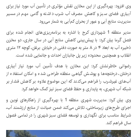
وی افزود: بهره‌گیری از این مخازن نقش مؤثری در تأمین آب مورد نیاز برای
آبیاری فضای سبز و کاهش مصرف آب شرب داشته و گامی مهم در مسیر
مدیریت منابع آبی و عبور از بحران کم‌آبی به شمار می‌رود.
مدیر منطقه 1 شهرداری کرج با اشاره به برنامه‌ریزی‌های انجام شده برای
فصل گرما بیان کرد: با پیش‌بینی کاهش منابع آبی در سال جاری، دو مخزن
ذخیره آب به ابعاد ۴ در ۸ متر به صورت دفنی در خیابان برغان، کوچه ۱۲ متری
انقلاب و همچنین محدوده زیر پل جانبازان احداث و جانمایی شده است.
رضوانی خاطرنشان کرد: این مخازن با هدف تأمین آب مورد نیاز آبیاری
درختان، درختچه‌ها و پوشش گیاهی منطقه طراحی شده و امکان استفاده از
آب‌های غیرشرب را فراهم می‌کنند که این موضوع علاوه بر کاهش فشار بر
شبکه آب شهری، به پایداری و حفظ فضای سبز نیز کمک خواهد کرد.
وی بیان کرد: مدیریت شهری منطقه 1 با بهره‌گیری از راهکارهای نوین و
اجرای طرح‌های زیرساختی، تلاش می‌کند ضمن صیانت از منابع ارزشمند آب،
شرایط مناسب برای نگهداری و توسعه فضای سبز شهری را در تمامی فصول
سال فراهم کند.