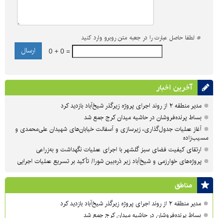
*
لطفا حاصل عبارت را در جعبه متن روبرو وارد کنید
0 + 0 =
آخرین اخبار
مدیر منطقه ۲ از روند اجرای پروژه زیرگذر شیخ‌آباد بازدید کرد
بساط پرنده‌فروشان در حاشیه میدان کرج جمع شد
آغاز عملیات جدول‌گذاری، زیرسازی و آسفالت خیابان‌های شهیدان علی‌محمدی و
مسیب‌زاده
ارتقای کیفیت فضای سبز گلشهر با اجرای عملیات نگهداشت و به‌زراعی
پروژه‌های خوارزمی و شیخ‌آباد زیر ذره‌بین شورا/ تأکید بر تسریع عملیات اجرایی
مناطق
مدیر منطقه ۲ از روند اجرای پروژه زیرگذر شیخ‌آباد بازدید کرد
بساط پرنده‌فروشان در حاشیه میدان کرج جمع شد