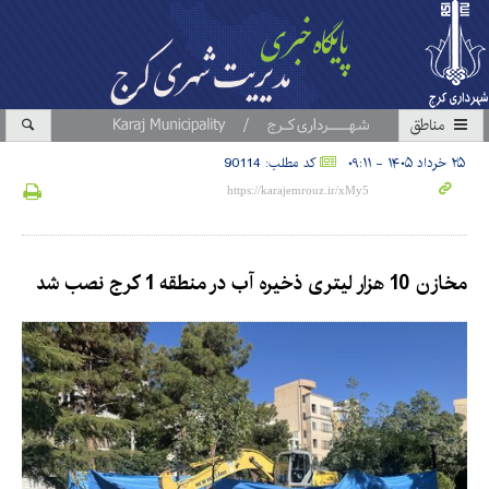
مناطق
۲۵ خرداد ۱۴۰۵ - ۰۹:۱۱
کد مطلب: 90114
مخازن 10 هزار لیتری ذخیره آب در منطقه 1 کرج نصب شد