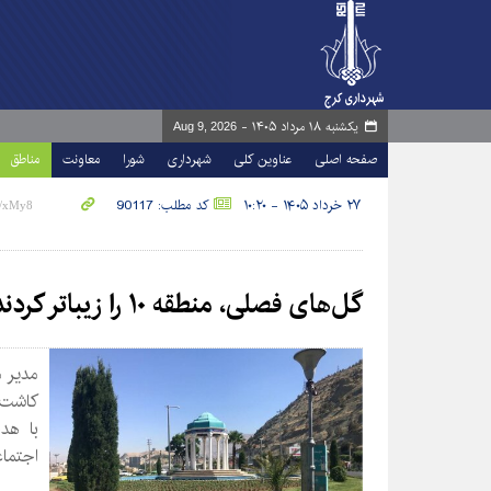
یکشنبه ۱۸ مرداد ۱۴۰۵ -
Aug 9, 2026
صفحه اصلی
عناوین کلی
شهرداری
شورا
معاونت
مناطق
۲۷ خرداد ۱۴۰۵ - ۱۰:۲۰
کد مطلب: 90117
گل‌های فصلی، منطقه ۱۰ را زیباتر کردند
کاشت 
با هد
اجتماع