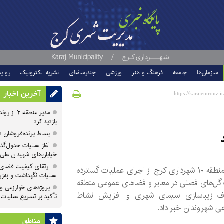
سازمان‌ها
جامعه
فرهنگ و هنر
ورزشی
چندرسانه‌ای
نشریه الکترونیک
روای
آخرین اخبار
مدیر منطقه
بازدید کرد
بساط پرنده‌فروشان 
آغاز عملیات جدول‌گذ
خیابان‌های شهیدان علی
ارتقای کیفیت فضای 
مدیر منطقه ۱۰ شهرداری کرج از اجرای عملیات گسترده
عملیات نگهداشت و به‌زر
گل‌های فصلی در معابر و فضاهای عمومی منطقه
پروژه‌های خوارزمی و ش
ف زیباسازی سیمای شهری و افزایش نشاط
تأکید بر تسریع عملیات
ی شهروندان خبر داد.
مناطق