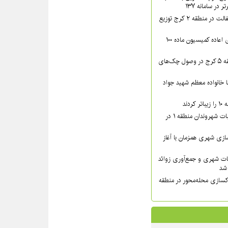
در سامانه ۱۳۷
بیش از ۴۴۰۰ تن آسفالت در منطقه ۲ کرج توزیع
پرونده‌های دارای رأی اعاده کمیسیون ماده ۱۰۰
اقدامات قضایی منطقه ۵ کرج در وصول چک‌های
دار مدیر منطقه ۸ با خانواده معظم شهید جواد
دند
پیگیری میدانی مطالبات شهروندان منطقه ۱ در
زی شهری همزمان با آغاز
ات شهری و جمع‌آوری زوائد
کسازی محله‌محور در منطقه