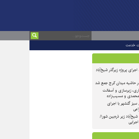
ت خدمت
 ۲ از روند اجرای پروژه زیرگذر شیخ‌آباد
در حاشیه میدان کرج جمع شد
اری، زیرسازی و آسفالت
‌محمدی و مسیب‌زاده
سبز گلشهر با اجرای
اعی
یخ‌آباد زیر ذره‌بین شورا/
 اجرایی