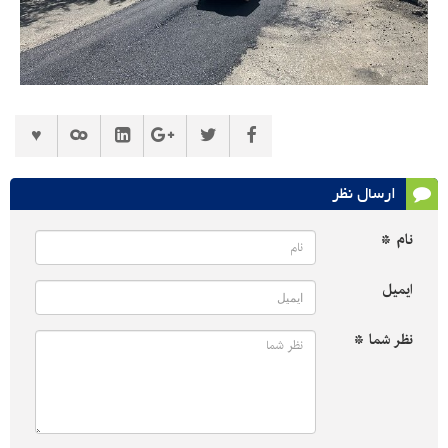
ارسال نظر
نام *
ایمیل
نظر شما *