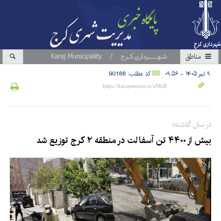
مناطق
۹ تیر ۱۴۰۵ - ۰۹:۵۶
کد مطلب: 90188
در سال گذشته؛
بیش از ۴۴۰۰ تن آسفالت در منطقه ۲ کرج توزیع شد