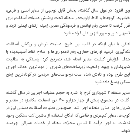
وی افزود: در طول سال گذشته، بخش قابل توجهی از معابر اصلی و فرعی،
خیابان‌ها، کوچه‌ها و نقاط اولویت‌دار منطقه تحت پوشش عملیات آسفالت‌ریزی
قرار گرفت تا ضمن رفع نواقص و فرسودگی معابر، زمینه ارتقای ایمنی تردد و
تسهیل عبور و مرور شهروندان فراهم شود.
لطفی با بیان اینکه در قالب این طرح، عملیات تراش و روکش آسفالت،
لکه‌گیری، ترمیم نوارهای حفاری، رفع ناهمواری‌ها و اصلاح نقاط آسیب‌دیده با
هدف افزایش کیفیت معابر انجام شد، تصریح کرد: رسیدگی به مطالبات
شهروندان و بهبود وضعیت زیرساخت‌های شهری از مهم‌ترین اهداف اجرای
این طرح بوده و تلاش شده است درخواست‌های مردمی در کوتاه‌ترین زمان
ممکن پاسخ داده شود.
مدیر منطقه ۲ شهرداری کرج با اشاره به حجم عملیات اجرایی در سال گذشته
گفت: در مجموع، بیش از چهار هزار و ۴۰۰ تن آسفالت مکانیزه در معابر و
شریان‌های اصلی منطقه اجرا شد. همچنین عملیات آسفالت دستی نیز در
کوچه‌ها، معابر کم‌عرض و نقاطی که امکان استفاده از ماشین‌آلات سنگین وجود
نداشت، به اجرا درآمد تا تمامی محلات منطقه از خدمات عمرانی بهره‌مند
شوند.