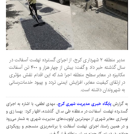
مدیر منطقه ۲ شهرداری کرج، از اجرای گسترده نهضت آسفالت در
سال گذشته خبر داد و گفت: بیش از چهار هزار و ۴۰۰ تن آسفالت
مکانیزه در معابر سطح منطقه اجرا شد که این اقدام نقش مؤثری
در ارتقای کیفیت معابر، افزایش ایمنی تردد و بهبود خدمات‌رسانی
به شهروندان داشته است.
به گزارش
پایگاه خبری مدیریت شهری کرج
، مهدی لطفی، با اشاره به اجرای
گسترده نهضت آسفالت در منطقه طی سال گذشته، اظهار کرد: بهسازی و
نوسازی معابر شهری از مهم‌ترین اولویت‌های مدیریت شهری به شمار می‌رود
و در همین راستا، اجرای نهضت آسفالت با برنامه‌ریزی منسجم و رویکردی
جهادی در دستور کار حوزه عمران منطقه قرار گرفت.