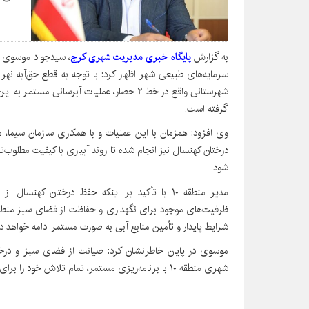
به گزارش
پایگاه خبری مدیریت شهری کرج
سرمایه‌های طبیعی شهر اظهار کرد: با توجه به قطع حق‌آبه ن
شهرستانی واقع در خط ۲ حصار، عملیات آبرسانی م
گرفته است.
وی افزود: همزمان با این عملیات و با همکاری سازمان سیما
درختان کهنسال نیز انجام شده تا روند آبیاری با کیفیت مطلوب
شود.
مدیر منطقه ۱۰ با تأکید بر اینکه حفظ درختان ک
ظرفیت‌های موجود برای نگهداری و حفاظت از فضای سبز منطقه ب
شرایط پایدار و تأمین منابع آبی به صورت مستمر ادامه خواهد 
موسوی در پایان خاطرنشان کرد: صیانت از فضای سبز و درخ
شهری منطقه ۱۰ با برنامه‌ریزی مستمر، تمام تلاش خود را برای حفظ این سرمایه‌های طبیعی به کار خواهد گرفت.