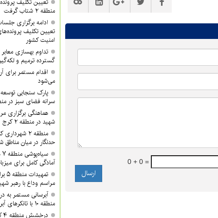
تعیین تکلیف پرونده‌
منطقه ۲ شتاب گرفت
تعیین تکلیف پرونده‌ه
امنیت کشور
گسترده ترمیم و لکه‌گی
می‌شود
پارک سنجابی توسعه 
سرانه فضای سبز در منطق
هماهنگی برگزاری مرا
شهید در منطقه ۲ کرج
منطقه ۲ شهردا
حدنگار در میان مناطق ش
سی
0 + 0 =
آمادگی کامل برای میزبان
تمهید
مراسم وداع با رهبر شهی
آبرسانی مستمر به د
منطقه ۱۰ با تانکرهای آبرسان
در