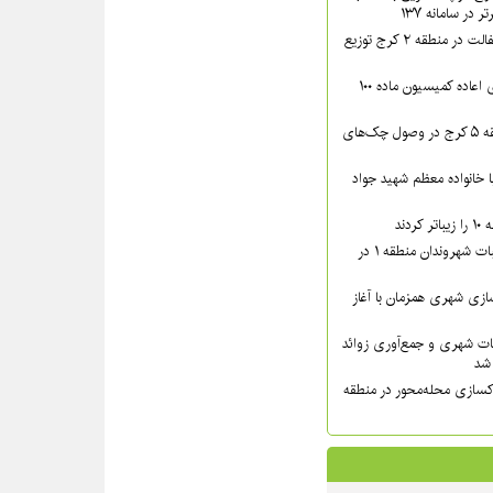
در سامانه ۱۳۷
بیش از ۴۴۰۰ تن آسفالت در منطقه ۲ کرج توزیع
پرونده‌های دارای رأی اعاده کمیسیون ماده ۱۰۰
اقدامات قضایی منطقه ۵ کرج در وصول چک‌های
دار مدیر منطقه ۸ با خانواده معظم شهید جواد
دند
پیگیری میدانی مطالبات شهروندان منطقه ۱ در
زی شهری همزمان با آغاز
ات شهری و جمع‌آوری زوائد
کسازی محله‌محور در منطقه