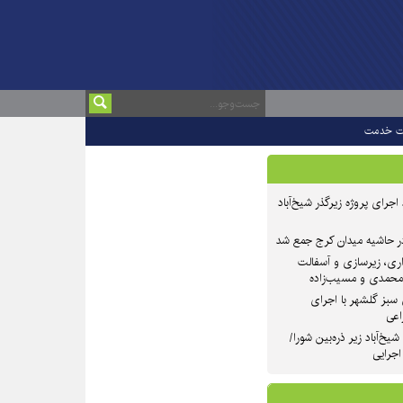
ت خدمت
 ۲ از روند اجرای پروژه زیرگذر شیخ‌آباد
در حاشیه میدان کرج جمع شد
اری، زیرسازی و آسفالت
‌محمدی و مسیب‌زاده
سبز گلشهر با اجرای
اعی
یخ‌آباد زیر ذره‌بین شورا/
 اجرایی