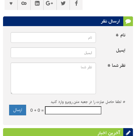
ارسال نظر
نام *
ایمیل
نظر شما *
*
لطفا حاصل عبارت را در جعبه متن روبرو وارد کنید
0 + 0 =
آخرین اخبار