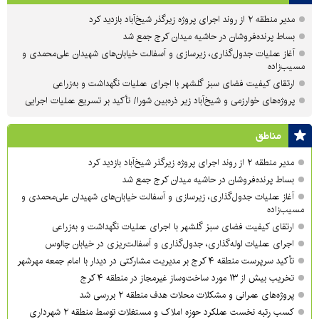
مدیر منطقه ۲ از روند اجرای پروژه زیرگذر شیخ‌آباد بازدید کرد
بساط پرنده‌فروشان در حاشیه میدان کرج جمع شد
آغاز عملیات جدول‌گذاری، زیرسازی و آسفالت خیابان‌های شهیدان علی‌محمدی و
مسیب‌زاده
ارتقای کیفیت فضای سبز گلشهر با اجرای عملیات نگهداشت و به‌زراعی
پروژه‌های خوارزمی و شیخ‌آباد زیر ذره‌بین شورا/ تأکید بر تسریع عملیات اجرایی
مناطق
مدیر منطقه ۲ از روند اجرای پروژه زیرگذر شیخ‌آباد بازدید کرد
بساط پرنده‌فروشان در حاشیه میدان کرج جمع شد
آغاز عملیات جدول‌گذاری، زیرسازی و آسفالت خیابان‌های شهیدان علی‌محمدی و
مسیب‌زاده
ارتقای کیفیت فضای سبز گلشهر با اجرای عملیات نگهداشت و به‌زراعی
اجرای عملیات لوله‌گذاری، جدول‌گذاری و آسفالت‌ریزی در خیابان چالوس
تأکید سرپرست منطقه ۴ کرج بر مدیریت مشارکتی در دیدار با امام جمعه مهرشهر
تخریب بیش از ۱۳ مورد ساخت‌وساز غیرمجاز در منطقه ۴ کرج
پروژه‌های عمرانی و مشکلات محلات هدف منطقه ۲ بررسی شد
کسب رتبه نخست عملکرد حوزه املاک و مستغلات توسط منطقه ۲ شهرداری