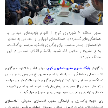
مدیر منطقه ۲ شهرداری کرج از انجام بازدیدهای میدانی و
هماهنگی‌های گسترده با دستگاه‌های اجرایی و انتظامی به منظور
فراهم‌سازی بستر مناسب برای برگزاری باشکوه مراسم بزرگداشت،
وداع، تشییع و تدفین قائد شهید والامقام انقلاب اسلامی در این
منطقه خبر داد.
به گزارش
پایگاه خبری مدیریت شهری کرج
، مهدی لطفی با اشاره به برگزاری
نشست‌های هماهنگی با سپاه ناحیه امام حسین (ع)، پلیس راهور و سایر
دستگاه‌های مسئول اظهار کرد: در راستای برگزاری هرچه باشکوه‌تر این مراسم،
بازدیدهای میدانی از مسیرهای پیش‌بینی‌شده انجام شد و تمامی تمهیدات
خدماتی، ترافیکی و اجرایی مورد بررسی و برنامه‌ریزی قرار گرفت.
وی افزود: پاکسازی و آراستگی معابر، فضاسازی محیطی، آماده‌سازی
زیرساخت‌های خدمات شهری، استقرار نیروهای عملیاتی، تأمین تجهیزات و