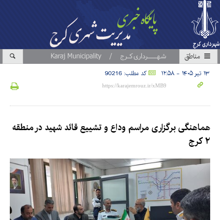
مناطق
۱۳ تیر ۱۴۰۵ - ۱۲:۵۸
کد مطلب: 90216
هماهنگی برگزاری مراسم وداع و تشییع قائد شهید در منطقه
۲ کرج