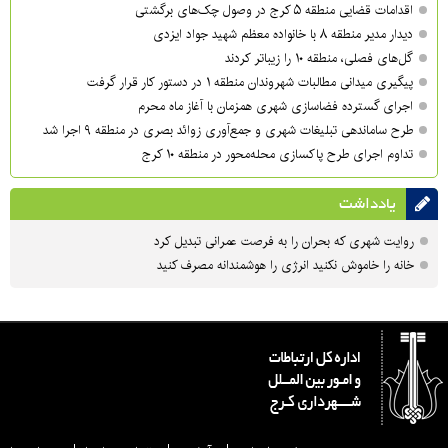
اقدامات قضایی منطقه ۵ کرج در وصول چک‌های برگشتی
دیدار مدیر منطقه ۸ با خانواده معظم شهید جواد ایزدی
گل‌های فصلی، منطقه ۱۰ را زیباتر کردند
پیگیری میدانی مطالبات شهروندان منطقه ۱ در دستور کار قرار گرفت
اجرای گسترده فضاسازی شهری همزمان با آغاز ماه محرم
طرح ساماندهی تبلیغات شهری و جمع‌آوری زوائد بصری در منطقه ۹ اجرا شد
تداوم اجرای طرح پاکسازی محله‌محور در منطقه ۱۰ کرج
یادداشت
روایت شهری که بحران را به فرصت عمرانی تبدیل کرد
خانه را خاموش نکنید انرژی را هوشمندانه مصرف کنید