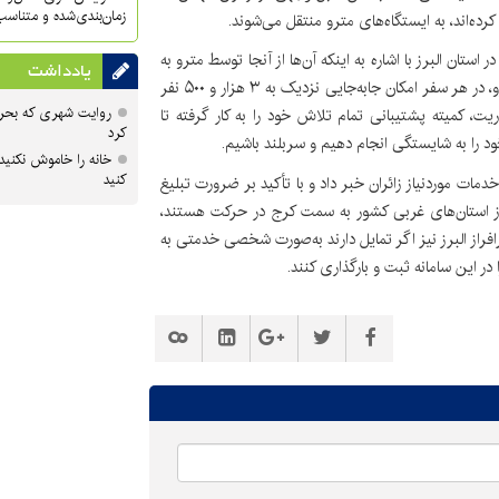
زمان‌بندی‌شده و متناسب
ه‌اند، به ایستگاه‌های مترو منتقل می‌شوند.
تان البرز با اشاره به اینکه آن‌ها از آنجا توسط مترو به
یادداشت
تهران اعزام می‌شوند، عنوان کرد: بر اساس اعلام مسئولان مترو، در هر سفر امکان جابه‌جایی نزدیک به ۳ هزار و ۵۰۰ نفر
روایت شهری که بحرا
 کمیته پشتیبانی تمام تلاش خود را به کار گرفته تا
کرد
ود را به شایستگی انجام دهیم و سربلند باشیم.
خانه را خاموش نکنید
کنید
دمات موردنیاز زائران خبر داد و با تأکید بر ضرورت تبلیغ
 از استان‌های غربی کشور به سمت کرج در حرکت هستند،
افراز البرز نیز اگر تمایل دارند به‌صورت شخصی خدمتی به
 در این سامانه ثبت و بارگذاری کنند.