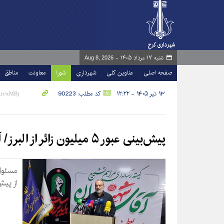
شنبه ۱۷ مرداد ۱۴۰۵ -
Aug 8, 2026
صفحه اصلی
عناوین کلی
شهرداری
شورا
معاونت
مناطق
۱۳ تیر ۱۴۰۵ - ۱۲:۲۲
کد مطلب: 90223
پیش‌بینی عبور ۵ میلیون زائر از البرز/ آمادگی ۱۰۰ درصدی مواکب
مسئول 
از پیش