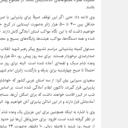
باشند.
وی ادامه داد: حتی اگر این توقف صرفاً برای پذیرایی یا صرف
حداقل بین ۴۰۰ تا ۵۰۰ هزار زائر به‌صورت ایست
خواهیم داشت که با این نگاه مواکب استان آمادگی کامل دارند. تأ
شده و همه دستگاه‌ها، مواکب، هیئت‌ها، پایگاه‌های بسیج و مج
مسئول کمیته پشتیبانی مراسم تشییع پیکر رهبر شهید انقلاب در
وعده شام سبک و لقمه‌ای آماده شده است. البته برای روز سه‌
احتمالاً تا صبح چهارشنبه برای بدرقه و بازگشت زائران امام شه
سعیدی سیرایی بیان کرد: از سه استان غربی کشور که خودشان ابر
شب در البرز اقامت خواهند داشت که برای اسکان آن‌ها، مساج
آماده‌باش قرار دارند و در این اماکن پذیرای آنان خواهیم بود. ا
وی با اشاره به اینکه همچنین برای این عزیزان یک وعده شام
از صبح روز