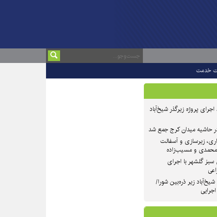
ت خدمت
 ۲ از روند اجرای پروژه زیرگذر شیخ‌آباد
در حاشیه میدان کرج جمع شد
اری، زیرسازی و آسفالت
‌محمدی و مسیب‌زاده
سبز گلشهر با اجرای
اعی
یخ‌آباد زیر ذره‌بین شورا/
 اجرایی