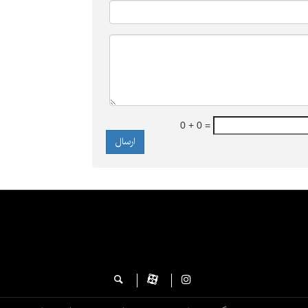
0 + 0 =