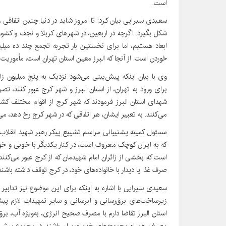
است.
سعیدی سیرایی بیان کرد: تا امروز شاید در دنیا چنین اتفاقی
ابعاد هستیم، اما برای نخستین بار تجربه تجمع چند ده میلی
خوردن است. از آنجا که البرز معین استان تهران است، مأموریت‌ه
وی با بیان اینکه پیش‌بینی می‌شود نزدیک به پنج میلیون زائر
برای ورود به تهران، از استان البرز و شهر کرج عبور کنند، 
شهدای استان البرز فرمودند که شهر کرج از اقوام مختلف کشو
می‌کنند. به تعبیر ایشان، هر اتفاقی که در شهر کرج رخ دهد، می
مسئول کمیته پشتیبانی مراسم تشییع پیکر رهبر شهید انقلاب در
که به ایران کوچک معروف است، در کنار یکدیگر با خوبی و خ
است که بخشی از زائران امام شهیدمان که از کرج عبور می‌کنند
صرف غذا یا دیدار با خانواده‌های خود، در کرج توقف داشته باشند 
سعیدی سیرایی با اشاره به اینکه برای این موضوع نیز تدابیر 
زیرساخت‌های برق‌رسانی و آبرسانی و سایر تمهیدات لازم پی
استان البرز تقاضا دارم با مصرف صحیح انرژی، به‌ویژه آب، برق 