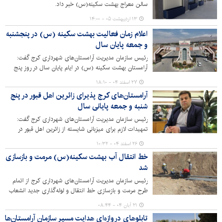
سالن معراج بهشت سکینه(س) خبر داد.
۱۳ اردیبهشت ۰۵ - ۱۴:۰۰
اعلام زمان فعالیت بهشت سکینه (س) در پنجشنبه
و جمعه پایان سال
رئیس سازمان مدیریت آرامستان‌های شهرداری کرج گفت:
آرامستان بهشت سکینه (س) در ایام پایان سال در روز پنج
شنبه ۲۸ اسفندماه از اذان صبح لغایت اذان مغرب و در روز
۲۷ اسفند ۰۴ - ۱۸:۱۰
جمعه ۲۹ اسفندماه از اذان صبح تا یک ساعت پس از لحظه
آرامستان‌های کرج پذیرای زائرین اهل قبور در پنج
تحویل سال نو، پذیرای زائرین اهل قبور است.
شنبه و جمعه پایانی سال
رئیس سازمان مدیریت آرامستان‌های شهرداری کرج گفت:
تمهیدات لازم برای میزبانی شایسته از زائرین اهل قبور در
روزهای پایانی سال اندیشیده شده است.
۲۶ اسفند ۰۴ - ۱۰:۳۲
خط انتقال آب بهشت سکینه(س) مرمت و بازسازی
شد
رئیس سازمان مدیریت آرامستان‌های شهرداری کرج از اتمام
طرح مرمت و بازسازی خط انتقال و لوله‌گذاری جدید انشعاب
آب آرامستان بهشت سکینه(س) خبر داد.
۲۱ آبان ۰۴ - ۰۸:۴۴
تابلوهای دروازه‌ای هدایت مسیر سازمان آرامستان‌ها