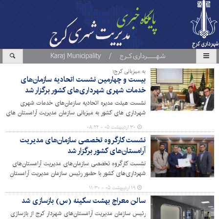
به میزبانی کرج؛
بیست و چهارمین نشست اتحادیه سازمان‌های
خدمات شهری شهرداری‌های کشور برگزار شد
نشست هیئت مدیره اتحادیه سازمان‌های خدمات شهری
شهرداری های کشور به میزبانی سازمان مدیریت آرامستان های
شهرداری کرج در محل گلزار شهدای بهشت سکینه (س) برگزار
۳۰ اردیبهشت ۰۵ - ۰۸:۲۲
شد.
نشست کارگروه تخصصی سازمان‌های مدیریت
آرامستان‌های کشور برگزار شد
نشست کارگروه تخصصی سازمان‌های مدیریت آرامستان‌های
شهرداری‌های کشور با حضور رئیس سازمان مدیریت آرامستان
های شهرداری کرج، به‌عنوان نماینده اتحادیه آرامستان های
۱۹ اردیبهشت ۰۵ - ۱۱:۳۰
کشور و عضو هیئت مدیره سازمان های خدمات شهری کشور
سالن معراج بهشت سکینه (س) بازسازی شد
برگزار شد.
رئیس سازمان مدیریت آرامستان‌های شهردار کرج از بازسازی