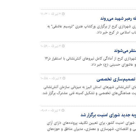
۲ تیر ۰۵ - ۱۱:۰۳
ه رهبر شهید می‌روند
ی شهرداری کرج از برگزاری ورکشاپ هنری "ترسیم عاشقی" به
اب اسلامی در کرج خبر داد.
۲ تیر ۰۵ - ۱۰:۵۹
رئیس سازمان آتش‌نشانی و خدمات ایمنی شهرداری کرج از آمادگی کامل نیروهای آتش‌نشانی با استقرار در۱۲
و عاشورای حسینی (ع) خبر داد.
یر تصمیم‌سازی تخصصی
۲ تیر ۰۵ - ۱۰:۵۸
آتش‌نشانی شهرهای استان البرز به میزبانی سازمان آتش‌نشانی
یت هماهنگی‌های تخصصی و تشکیل کمیته فنی مشترک برگزار شد.
۲ تیر ۰۵ - ۰۹:۰۶
ه جدید شورای امنیت برگزار شد
شورای امنیت کشور، برای تعیین تکلیف پرونده‌های دارای آرای
الی و اقتصادی، شهرسازی و معماری، مدیران مناطق و حوزه‌های