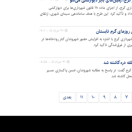
معاون محیط زیست و خدمات شهری شهرداری کرج، از اجرای ماده ۱۱۰ قانون شهرداری‌ها برای دیوارکشی
داد و تأکید کرد: این طرح با هدف ساماندهی سیمای شهری، ارتقای
 حال اجراست.
 روزهای گرم تابستان
۳۱ خرداد ۰۵ - ۰۹:۰۱
اری کرج با اشاره به افزایش حضور شهروندان کنار رودخانه‌ها در
ری از غرق‌شدگی تاکید کرد.
۳۱ خرداد ۰۵ - ۰۸:۵۸
کرج گفت: در پاسخ به مطالبه شهروندان، ضمن پاکسازی مسیر
۷
۸
۹
۱۰
۱۱
بعدی