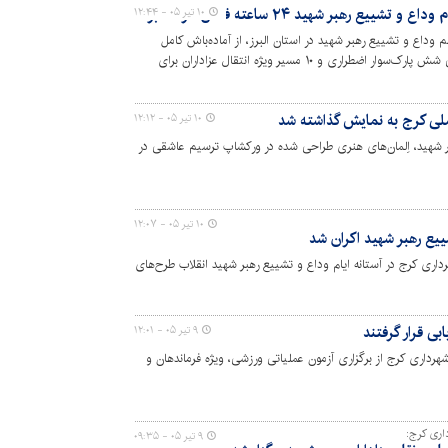
یع رهبر شهید ۲۴ ساعته فعال خواهد بود
۱۰ تیر ۰۵ - ۱۲:۴۴
وداع و تشییع رهبر شهید در استان البرز، از آماده‌باش کامل
ناوگان حمل‌ونقل عمومی استان با پیش‌بینی شش پارک‌سوار اضطراری و ۱۰ مسیر ویژه انتقال عزاداران برای
لی کرج به نمایش گذاشته شد
۱۰ تیر ۰۵ - ۱۲:۱۲
هبر شهید، اِلمان‌های هنری طراحی شده در ورکشاپ ترسیم عاشقی در
۱۰ تیر ۰۵ - ۱۲:۰۷
یع رهبر شهید اکران شد
ری کرج در آستانه ایام وداع و تشییع رهبر شهید انقلاب طرح‌های
بی قرار گرفتند
۹ تیر ۰۵ - ۱۲:۰۱
داری کرج از برگزاری آزمون عملیاتی ورزشی، ویژه فرماندهان و
اری کرج:
۹ تیر ۰۵ - ۰۹:۳۵