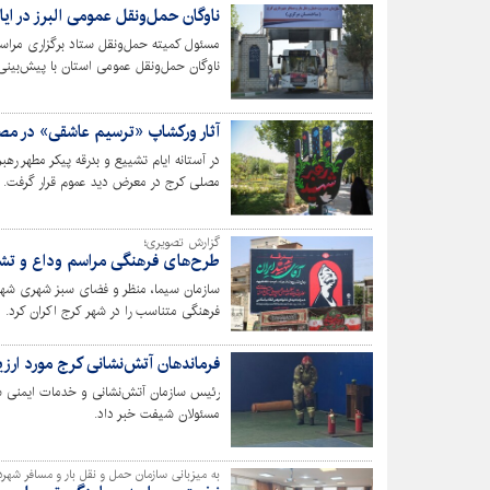
ناوگان حمل‌ونقل عمومی البرز در ایام وداع و تشی
مسئول کمیته حمل‌ونقل ستاد برگزاری مراسم 
خدمت‌رسانی به عزاداران خبر داد.
آثار ورکشاپ «ترسیم عاشقی» در مص
در آستانه ایام تشییع و بدرقه پیکر مطهر ر
مصلی کرج در معرض دید عموم قرار گرفت.
گزارش تصویری؛
طرح‌های فرهنگی مراسم وداع و تشی
سازمان سیما، منظر و فضای سبز شهری شهردا
فرهنگی متناسب را در شهر کرج اکران کرد.
فرماندهان آتش‌نشانی کرج مورد ارزیا
رئیس سازمان آتش‌نشانی و خدمات ایمنی شهر
مسئولان شیفت خبر داد.
به میزبانی سازمان حمل و نقل بار و مسافر شهرد