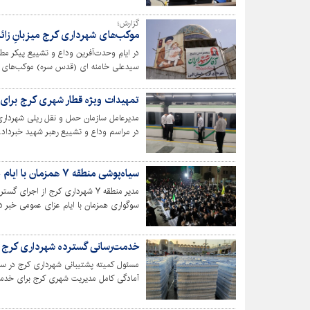
گزارش؛
موکب‌های شهرداری کرج میزبانِ زائری
در ایامِ وحدت‌آفرین وداع و تشییع پیکر مط
سیدعلی خامنه ای (قدس سره) موکب‌های فر
آزادی تهران میزبانِ خیل عظیم زائرین و ش
تمهیدات ویژه قطار شهری کرج برای ا
مدیرعامل سازمان حمل و نقل ریلی شهرداری
در مراسم وداع و تشییع رهبر شهید خبرداد.
سیاه‌پوشی منطقه ۷ همزمان با ایام عزای عمومی / آمادگی کامل برای میزبانی از عزاداران
مدیر منطقه ۷ شهرداری کرج از اجر
سوگواری همزمان با ایام عزای عمومی خبر د
خدمت‌رسانی به عزاداران و زائران بسیج شد
خدمت‌رسانی گسترده شهرداری کرج د
مسئول کمیته پشتیبانی شهرداری کرج در ستا
آمادگی کامل مدیریت شهری کرج برای خدمت‌ر