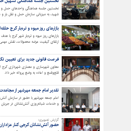
نخستین جلسه هماهنگی تسهیل حمل و
نخستین جلسه هماهنگی واحدهای حمل و نقل 
شهید، به میزبانی سازمان حمل و نقل بار و 
بازارهای روز میوه و تره‌بار کرج حلقه
بازارهای روز میوه و تره‌بار شهر کرج با ه
ارتقای کیفیت عرضه محصولات، نقش مهمی در 
فرصت قانونی جدید برای تعیین تکلی
معاون شهرسازی و معماری شهرداری کرج از 
قلع‌وقمع و اعاده به وضع پروانه خبر داد.
تقدیر امام جمعه مهرشهر از مجاهدت
امام جمعه مهرشهر با حضور در سازمان آتش‌
و خدمات شبانه‌روزی آتش‌نشانان در جریان 
گزارش تصویری؛
حضور آتش‌نشانان کرجی کنار عزادار