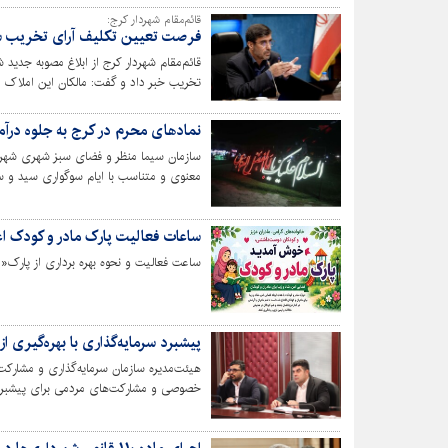
قائم‌مقام شهردار کرج:
فرصت تعیین تکلیف آرای تخریب ساخ
قائم‌مقام شهردار کرج از ابلاغ مصوبه جدید 
تخریب خبر داد و گفت: مالکان این املاک 
از سوی ناظر یا کارشناسان رسمی، می‌توانند 
و بهره‌مندی از مزایای این مصوبه استفاده کن
نمادهای محرم در کرج به جلوه درآم
سازمان سیما منظر و فضای سبز شهری شهردا
اِلمان نوری در سطح شهر کرج نصب کرد.
ساعات فعالیت پارک مادر و کودک اع
ساعت فعالیت و نحوه بهره برداری از پارک«م
پیشبرد سرمایه‌گذاری با بهره‌گیری
هیئت‌مدیره سازمان سرمایه‌گذاری و مشارک
خصوصی و مشارکت‌های مردمی برای پیشبرد پ