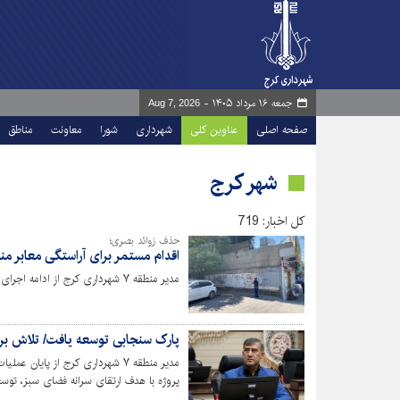
جمعه ۱۶ مرداد ۱۴۰۵ -
Aug 7, 2026
صفحه اصلی
عناوین کلی
شهرداری
شورا
معاونت
مناطق
شهر کرج
کل اخبار: 719
حذف زوائد بصری؛
اقدام مستمر برای آراستگی معابر منطقه ۷ انجام م
مدیر منطقه ۷ شهرداری کرج از ادامه اجرای طرح حذف زوائد بصری در سطح منطقه خبر داد.
پارک سنجابی توسعه یافت/ تلاش برا
مدیر منطقه ۷ شهرداری کرج از پای
پروژه با هدف ارتقای سرانه فضای سبز، توسع
بهره‌برداری رسیده است.