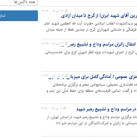
همه باکس‌ها
۱۳ تیر ۰۵ - ۱۳:۰۴
ن آقای شهید ایران/ از کرج تا میدان آزادی
نما
هر سیدالشهداء انقلاب اسلامی حضرت آیت الله العظمی شهید امام
هنگی و خدماتی شهرداری کرج در چندین نقطه از جمله میدان
رکت کنندگان در این رویداد عظیم و جهانی هستند.
نتقال زائران مراسم وداع و تشییع رهبر شهید
۱۳ تیر ۰۵ - ۱۲:۴۵
 کرج از اجرای تمهیدات ویژه قطار شهری کرج برای خدمت‌رسانی
۱۳ تیر ۰۵ - ۱۱:۳۳
ای گسترده فضاسازی محیطی، سیاه‌پوشی معابر و برگزاری برنامه‌های
اد و گفت: تمامی ظرفیت‌های منطقه برای حفظ شأن این ایام و
ه است.
ر مراسم وداع و تشییع رهبر شهید
۱۰ تیر ۰۵ - ۱۲:۵۰
د برگزاری مراسم وداع و تشییع رهبر شهید در استان تهران، از
سانی به زائران و شرکت‌کنندگان در این مراسم خبر داد.