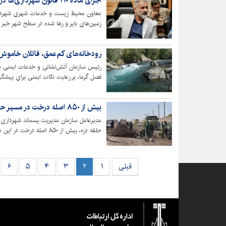
اجرای ماده ۱۱۰ قانون شهرداری‌ها در کرج/ زمین‌های بایر دیوارکشی می‌شود
زمین‌های بایر و رها شده در سطح شهر خبر 
بهداشت عمومی و افزایش امنیت محلات در
رودخانه‌های کم‌عمق، قاتلان خاموش
رئیس سازمان آتش‌نشانی و خدمات ایمنی شهرد
فصل گرما، بر رعایت نکات ایمنی برای پیشگی
بیش از ۸۵۰ اصله درخت در مسیر حلقه دره کاشته شد
مدیرعامل سازمان مدیریت پسماند شهرداری 
حلقه دره، بیش از ۸۵۰ اصله درخت در این محل کاشته شد.
قبلی
۱
۲
۳
۴
۵
۶