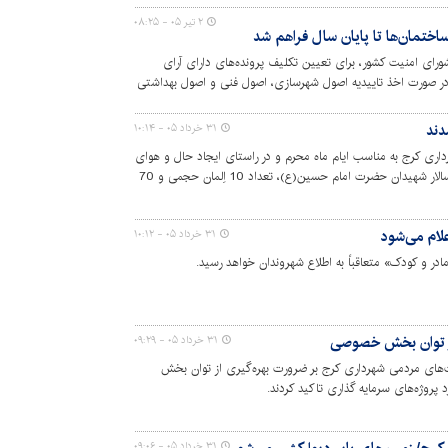
۲ تیر ۰۵ - ۰۸:۲۵
تمان‌ها تا پایان سال فراهم شد
شورای امنیت کشور، برای تعیین تکلیف پرونده‌های دارای آرای
در صورت اخذ تاییدیه اصول شهرسازی، اصول فنی و اصول بهداشتی
تا پایان سال جاری از فرصت قانونی برای تعیین تکلیف آرای صادره
ند.
دند
۳۱ خرداد ۰۵ - ۱۰:۱۴
ری کرج به مناسب ایام ماه محرم و در راستای ایجاد حال و هوای
معنوی و متناسب با ایام سوگواری سید و سالار شهیدان حضرت امام حسین(ع)، تعداد 10 اِلمان حجمی و 70
لام می‌شود
۳۱ خرداد ۰۵ - ۱۰:۱۲
ادر و کودک» متعاقباً به اطلاع شهروندان خواهد رسید.
 از توان بخش خصوصی
۳۱ خرداد ۰۵ - ۰۹:۲۹
ت‌های مردمی شهرداری کرج بر ضرورت بهره‌گیری از توان بخش
روژه‌های سرمایه گذاری تاکید کردند.
۳۱ خرداد ۰۵ - ۰۹:۰۶