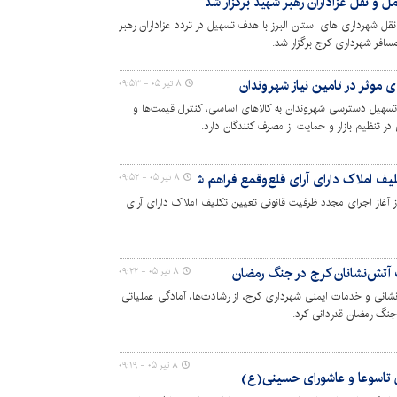
 نقل عزاداران رهبر شهید برگزار شد
شهرداری های استان البرز با هدف تسهیل در تردد عزاداران رهبر
مسافر شهرداری کرج برگزار شد.
‌ای موثر در تامین نیاز شهروندان
۸ تیر ۰۵ - ۰۹:۵۳
دف تسهیل دسترسی شهروندان به کالاهای اساسی، کنترل قیمت‌ها و
تنظیم بازار و حمایت از مصرف کنندگان دارد.
ف املاک دارای آرای قلع‌وقمع فراهم شد
۸ تیر ۰۵ - ۰۹:۵۲
آغاز اجرای مجدد ظرفیت قانونی تعیین تکلیف املاک دارای آرای
 آتش‌نشانان کرج در جنگ رمضان
۸ تیر ۰۵ - ۰۹:۲۲
نشانی و خدمات ایمنی شهرداری کرج، از رشادت‌ها، آمادگی عملیاتی
جنگ رمضان قدردانی کرد.
۸ تیر ۰۵ - ۰۹:۱۹
ان تاسوعا و عاشورای حسینی(ع)