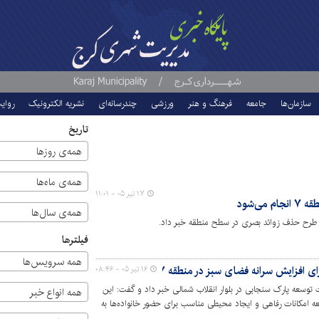
سازمان‌ها
جامعه
فرهنگ و هنر
ورزشی
چندرسانه‌ای
نشریه الکترونیک
روای
تاریخ
همه‌ی روزها
همه‌ی ماه‌ها
۱۷ تیر ۰۵ - ۱۱:۰۱
ی‌شود
همه‌ی سال‌ها
فیلترها
همه سرویس‌ها
ی افزایش سرانه فضای سبز در منطقه ۷
۱۶ تیر ۰۵ - ۰۸:۴۶
ان عملیات توسعه پارک سنجابی در بلوار انقلاب شمالی خبر داد و گفت: این
همه انواع خبر
ه امکانات رفاهی و ایجاد محیطی مناسب برای حضور خانواده‌ها به