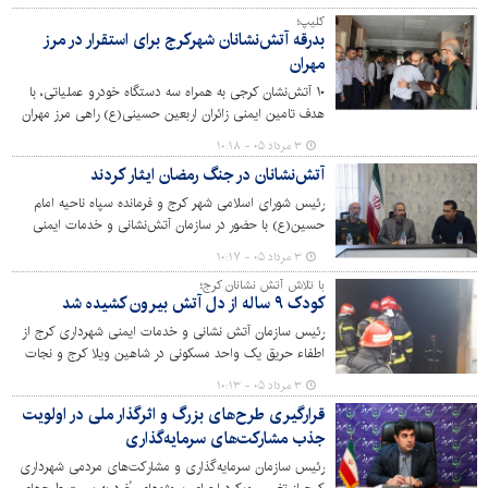
کلیپ؛
بدرقه آتش‌نشانان شهرکرج برای استقرار در مرز
مهران
۱۰ آتش‌نشان کرجی به همراه سه دستگاه خودرو عملیاتی، با
هدف تامین ایمنی زائران اربعین حسینی(ع) راهی مرز مهران
شدند.
۳ مرداد ۰۵ - ۱۰:۱۸
آتش‌نشانان در جنگ رمضان ایثار کردند
رئیس شورای اسلامی شهر کرج و فرمانده سپاه ناحیه امام
حسین(ع) با حضور در سازمان آتش‌نشانی و خدمات ایمنی
شهرداری کرج، از تلاش‌ها، ایثار و خدمات آتش‌نشانان و
۳ مرداد ۰۵ - ۱۰:۱۷
کارکنان این سازمان در دوران جنگ رمضان تقدیر کردند.
با تلاش آتش نشانان کرج؛
کودک ۹ ساله از دل آتش بیرون کشیده شد
رئیس سازمان آتش نشانی و خدمات ایمنی شهرداری کرج از
اطفاء حریق یک واحد مسکونی در شاهین ویلا کرج و نجات
کودک ۹ ساله خبر داد.
۳ مرداد ۰۵ - ۱۰:۱۳
قرارگیری طرح‌های بزرگ و اثرگذار ملی در اولویت‌
جذب مشارکت‌های سرمایه‌گذاری
رئیس سازمان سرمایه‌گذاری و مشارکت‌های مردمی شهرداری