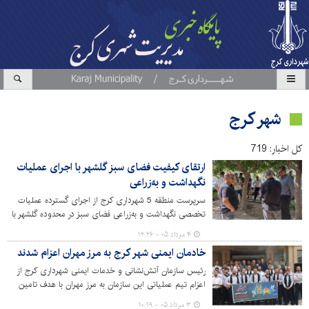
شهر کرج
کل اخبار: 719
ارتقای کیفیت فضای سبز گلشهر با اجرای عملیات
نگهداشت و به‌زراعی
سرپرست منطقه 5 شهرداری کرج از اجرای گسترده عملیات
تخصصی نگهداشت و به‌زراعی فضای سبز در محدوده گلشهر با
هدف ارتقای کیفیت محیط شهری و حفظ شادابی پوشش
۴ مرداد ۰۵ - ۱۲:۲۶
گیاهی خبر داد.
خادمان ایمنی شهر کرج به مرز مهران اعزام شدند
رئیس سازمان آتش‌نشانی و خدمات ایمنی شهرداری کرج از
اعزام تیم عملیاتی این سازمان به مرز مهران با هدف تامین
ایمنی زائران اربعین حسینی خبر داد.
۳ مرداد ۰۵ - ۱۰:۱۹