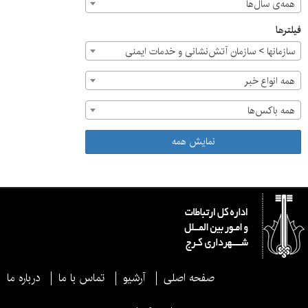
همه‌ی سال‌ها
فیلترها
سازمان‎ها > سازمان آتش‌نشانی و خدمات ایمنی
همه انواع خبر
همه باکس‌ها
نمایش همه
صفحه اصلی
آرشیو
تماس با ما
درباره ما