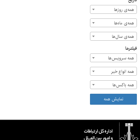
تاریخ
همچنین بر اتخاذ تمهیدات لازم برای جابه‌جایی سکوی زباله در
همه‌ی روزها
این منطقه نیز تأکید شده است.
همه‌ی ماه‌ها
همه‌ی سال‌ها
فیلترها
همه سرویس‌ها
همه انواع خبر
همه باکس‌ها
نمایش همه