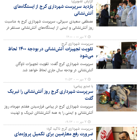
گزارش تصویری؛
بازدید سرپرست شهرداری کرج از ایستگاه‌های
آتش‌نشانی
مصطفی سعیدی سیرائی، سرپرست شهرداری کرج به مناسبت
روز آتش‌نشانی و ایمنی از ایستگاه‌های آتش‌نشانی مستقر در
شهر بازدید کرد. گفتنی است؛ سرپرست شهرداری کرج با
۷ مهر ۰۰ - ۱۲:۰۰
اهدای گل از آتشنشانان تقدیر کرد.
سرپرست شهرداری کرج:
تقویت تجهیزات آتش‌نشانی در بودجه ۱۴۰۰ لحاظ
می‌شود
سرپرست شهرداری کرج گفت: تقویت تجهیزات ناوگان
آتش‌نشانی در بودجه سال جاری لحاظ خواهد شد.
۷ مهر ۰۰ - ۱۱:۵۳
با صدور پیامی؛
سرپرست شهرداری کرج روز آتش‌نشانی را تبریک
گفت
سرپرست شهرداری کرج در پیامی فرارسیدن هفتم مهرماه، روز
آتش‌نشانی و ایمنی را به همه آتش‌نشانان تبریک و تهنیت
گفت.
۷ مهر ۰۰ - ۰۹:۱۳
سرپرست شهرداری کرج تاکید کرد؛
ضرورت رفع معارضین برای تکمیل پروژه‌های