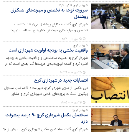
شهردار کرج تاکید کرد؛
ضرورت توجه به تخصص و مهارت‌های همکاران
روشندل
شهردار کرج گفت: همکاران روشندل می‌توانند متناسب با
تخصص و مهارت‌های خود، در بخش‌های مختلف مدیریت
شهری مثمر ثمر باشند.
۲۵ مهر ۰۰ - ۱۲:۱۷
شهردار کرج:
واقعیت بخشی به بودجه اولویت شهرداری است
شهردار کرج به اهمیت ساماندهی و واقعیت بخشی به بودجه
اشاره کرد و گفت: اولویت‌بندی هزینه‌ها گام بعدی است که در
دستور کار است.
۲۵ مهر ۰۰ - ۱۰:۳۴
انتصابات جدید در شهرداری کرج
طی حکمی از سوی شهردار کرج، دبیر ستاد اقامه نماز، مسئول
پیگیری تملکات پروژه‌های خاص شهرداری کرج و مشاور
شهردار کرج در امور روحانیت منصوب شدند.
۲۴ مهر ۰۰ - ۲۱:۰۵
شهردار کرج:
ساختمان مکمل شهرداری کرج ۹۰ درصد پیشرفت
دارد
شهردار کرج گفت: ساختمان مکمل شهرداری کرج با بیش از ۹۰