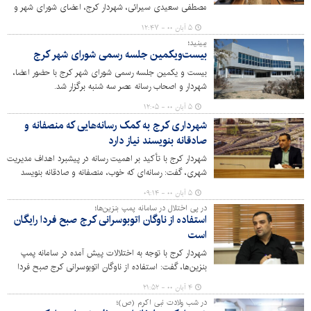
مصطفی سعیدی سیرائی، شهردار کرج، اعضای شورای شهر و
مسئولان این موسسه تحقیقاتی برگزار شد.
۵ آبان ۰۰ - ۱۲:۴۷
ببینید؛
بیست‌ویکمین جلسه رسمی شورای شهر کرج
بیست و یکمین جلسه رسمی شورای شهر کرج با حضور اعضا،
شهردار و اصحاب رسانه عصر سه شنبه برگزار شد.
۵ آبان ۰۰ - ۱۲:۰۵
شهرداری کرج به کمک رسانه‌هایی که منصفانه و
صادقانه بنویسند نیاز دارد
شهردار کرج با تأکید بر اهمیت رسانه در پیشبرد اهداف مدیریت
شهری، گفت: رسانه‌ای که خوب، منصفانه و صادقانه بنویسد
می‌تواند بزرگترین کمک را به پیشبرد اهداف شهرداری داشته
۵ آبان ۰۰ - ۰۹:۱۴
باشد.
در پی اختلال در سامانه پمپ بنزین‌ها؛
استفاده از ناوگان اتوبوسرانی کرج صبح فردا رایگان
است
شهردار کرج با توجه به اختلالات پیش آمده در سامانه پمپ
بنزین‌ها، گفت: استفاده از ناوگان اتوبوسرانی کرج صبح فردا
(چهارشنبه) رایگان است.
۴ آبان ۰۰ - ۲۱:۵۲
در شب ولادت نبی اکرم (ص)؛