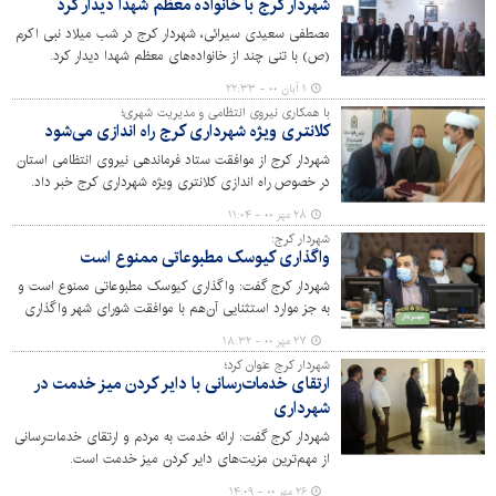
شهردار کرج با خانواده معظم شهدا دیدار کرد
مصطفی سعیدی سیرائی، شهردار کرج در شب میلاد نبی اکرم
(ص) با تنی چند از خانواده‌های معظم شهدا دیدار کرد.
۱ آبان ۰۰ - ۲۲:۳۳
با همکاری نیروی انتظامی و مدیریت شهری؛
کلانتری ویژه شهرداری کرج راه اندازی می‌شود
شهردار کرج از موافقت ستاد فرماندهی نیروی انتظامی استان
در خصوص راه اندازی کلانتری ویژه شهرداری کرج خبر داد.
۲۸ مهر ۰۰ - ۱۱:۰۴
شهردار کرج:
واگذاری کیوسک‌ مطبوعاتی ممنوع است
شهردار کرج گفت: واگذاری کیوسک مطبوعاتی ممنوع است و
به جز موارد استثنایی آن‌هم با موافقت شورای شهر واگذاری
کیوسک جدید وجود ندارد.
۲۷ مهر ۰۰ - ۱۸:۳۲
شهردار کرج عنوان کرد؛
ارتقای خدمات‌رسانی با دایر کردن میز خدمت در
شهرداری
شهردار کرج گفت: ارائه خدمت به مردم و ارتقای خدمات‌رسانی
از مهم‌ترین مزیت‌های دایر کردن میز خدمت است.
۲۶ مهر ۰۰ - ۱۴:۰۹