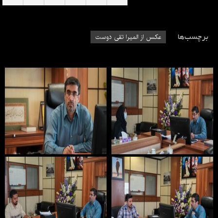
برچسب‌ها
عکس از المیرا تقی دوست