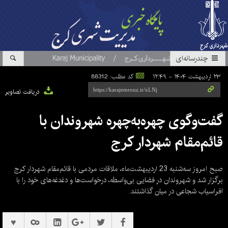
چندرسانه‌ای
۲۳ اردیبهشت ۱۴۰۴ - ۱۲:۴۹
کد مطلب: 88312
دریافت تصاویر
گفت‌وگوی چهره‌به‌چهره شهروندان با
قائم‌مقام شهردار کرج
صبح امروز سه‌شنبه 23 اردیبهشت‌ماه، ملاقات مردمی با قائم‌مقام شهردار کرج
برگزار شد و شهروندان در فضایی بی‌واسطه، درخواست‌ها و دغدغه‌های خود را با
افراسیاب شجاعی در میان گذاشتند.