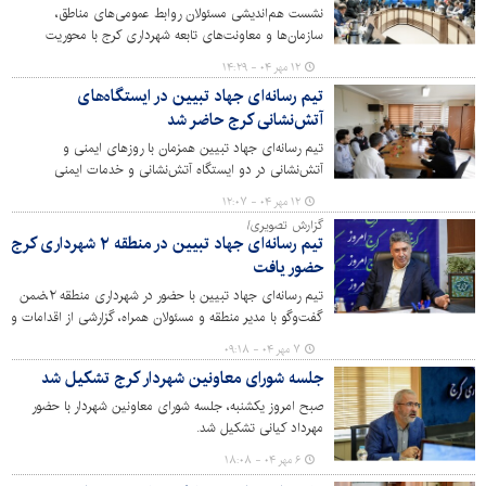
نشست هم‌اندیشی مسئولان روابط عمومی‌های مناطق،
سازمان‌ها و معاونت‌های تابعه شهرداری کرج با محوریت
بررسی اقدامات و راهکارهای ارتقای اطلاع‌رسانی برگزار شد.
۱۲ مهر ۰۴ - ۱۴:۲۹
تیم رسانه‌ای جهاد تبیین در ایستگاه‌های
آتش‌نشانی کرج حاضر شد
تیم رسانه‌ای جهاد تبیین همزمان با روزهای ایمنی و
آتش‌نشانی در دو ایستگاه آتش‌نشانی و خدمات ایمنی
شهرداری کرج حاضر شده و ضمن آشنایی با فعالیت‌ها و
۱۲ مهر ۰۴ - ۱۲:۰۷
مشکلات این قشر تلاشگر، از پرسنل خدوم مجموعه به ویژه در
گزارش تصویری/
دوران جنگ 12 روزه تقدیر کردند.
تیم رسانه‌ای جهاد تبیین در منطقه ۲ شهرداری کرج
حضور یافت
تیم رسانه‌ای جهاد تبیین با حضور در شهرداری منطقه ۲،ضمن
گفت‌وگو با مدیر منطقه و مسئولان همراه، گزارشی از اقدامات و
عملکردهای این منطقه در حوزه‌های مختلف شهری تهیه کرد.
۷ مهر ۰۴ - ۰۹:۱۸
جلسه شورای معاونین شهردار کرج تشکیل شد
صبح امروز یکشنبه، جلسه شورای معاونین شهردار با حضور
مهرداد کیانی تشکیل شد.
۶ مهر ۰۴ - ۱۸:۰۸