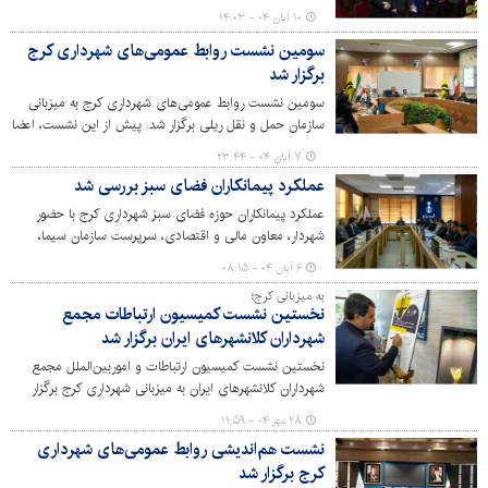
استانی در باشگاه میلاد شهرداری کرج برگزار شد.
۱۰ آبان ۰۴ - ۱۴:۰۳
سومین نشست روابط عمومی‌های شهرداری کرج
برگزار شد
سومین نشست روابط عمومی‌های شهرداری کرج به میزبانی
سازمان حمل و نقل ریلی برگزار شد. پیش از این نشست، اعضا
از متروی کرج، ایستگاه‌ها و تجهیزات آن بازدید کردند.
۷ آبان ۰۴ - ۲۳:۴۴
عملکرد پیمانکاران فضای سبز بررسی شد
عملکرد پیمانکاران حوزه فضای سبز شهرداری کرج با حضور
شهردار، معاون مالی و اقتصادی، سرپرست سازمان سیما،
منظر و فضای سبز و مدیران مناطق در محل سالن جلسات این
۶ آبان ۰۴ - ۰۸:۱۵
دستگاه مورد بررسی قرار گرفت.
به میزبانی کرج؛
نخستین نشست کمیسیون ارتباطات مجمع
شهرداران کلانشهرهای ایران برگزار شد
نخستین نشست کمیسیون ارتباطات و اموربین‌الملل مجمع
شهرداران کلانشهرهای ایران به میزبانی شهرداری کرج برگزار
شد.
۲۸ مهر ۰۴ - ۱۱:۵۹
نشست هم‌اندیشی روابط عمومی‌های شهرداری
کرج برگزار شد