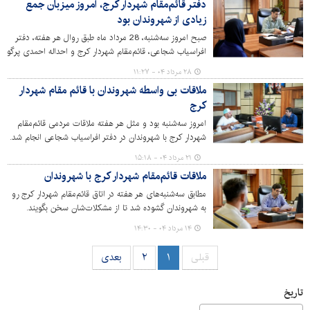
دفتر قائم‌مقام شهردار کرج، امروز میزبان جمع
زیادی از شهروندان بود
صبح امروز سه‌شنبه، 28 مرداد ماه طبق روال هر هفته، دفتر
افراسیاب شجاعی، قائم‌مقام شهردار کرج و احداله احمدی پرگو
مدیر کل حوزه شهردار کرج میزبان جمعی از شهروندان بودند.
۲۸ مرداد ۰۴ - ۱۱:۲۷
مراجعه‌کنندگان در این دیدار چهره‌به‌چهره، مسائل و مطالبات
ملاقات بی واسطه شهروندان با قائم مقام شهردار
خود را مستقیماً مطرح کردند.
کرج
امروز سه‌شنبه بود و مثل هر هفته ملاقات مردمی قائم‌مقام
شهردار کرج با شهروندان در دفتر افراسیاب شجاعی انجام شد.
۲۱ مرداد ۰۴ - ۱۵:۱۸
ملاقات قائم‌مقام شهردار کرج با شهروندان
مطابق سه‌شنبه‌های هر هفته در اتاق قائم‌مقام شهردار کرج رو
به شهروندان گشوده شد تا از مشکلات‌شان سخن بگویند.
۱۴ مرداد ۰۴ - ۱۴:۳۰
قبلی
۱
۲
بعدی
تاریخ