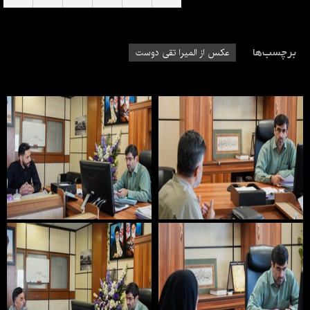
برچسب‌ها
عکس از المیرا تقی دوست