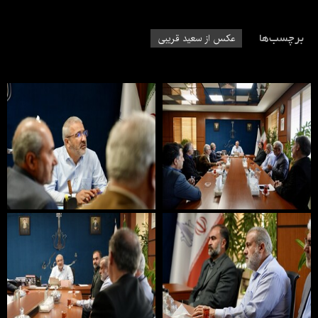
برچسب‌ها
عکس از سعید قریبی