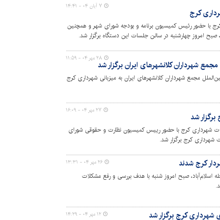
۷ آبان ۰۴ - ۱۴:۴۱
رداری کرج
رج با حضور رئیس کمیسیون برنامه و بودجه شورای شهر و همچنین
 صبح امروز چهارشنبه در سالن جلسات این دستگاه برگزار شد.
۲۸ مهر ۰۴ - ۱۱:۵۹
مع شهرداران کلانشهرهای ایران برگزار شد
الملل مجمع شهرداران کلانشهرهای ایران به میزبانی شهرداری کرج
۲۷ مهر ۰۴ - ۱۶:۰۹
برگزار شد
بات شهرداری کرج با حضور رییس کمیسیون نظارت و حقوقی شورای
 شهرداری کرج برگزار شد.
ردار کرج شدند
۲۶ مهر ۰۴ - ۱۳:۳۱
اسلام‌آباد، صبح امروز شنبه با هدف بررسی و رفع مشکلات
.
شهرداری کرج برگزار شد
۱۲ مهر ۰۴ - ۱۴:۲۹