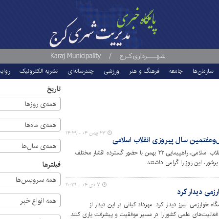
سازمان‌ها
جامعه
فرهنگ و هنر
ورزشی
چندرسانه‌ای
نشریه الکترونیک
روای
تاریخ
همه‌ی روزها
همه‌ی ماه‌ها
۲۳ بهمن ۰۴ - ۱۴:۲۹
همه‌ی سال‌ها
همزمان با چهل‌وهفتمین سالگرد پیروزی انقلاب اسلامی، راهپیمایی ۲۲ بهمن با حضور گسترده اقشار مختلف
شور، این روز را گرامی داشتند.
فیلترها
همه سرویس‌ها
۷ دی ۰۴ - ۲۰:۳۱
رزمی دیدار کرد
همه انواع خبر
 خوارزمی البرز دیدار کرد. مهرداد کیانی در این دیدار از
 فعالیت‌های علمی کشور را در مسیر موفقیت و پیشرفت یاری کنند.