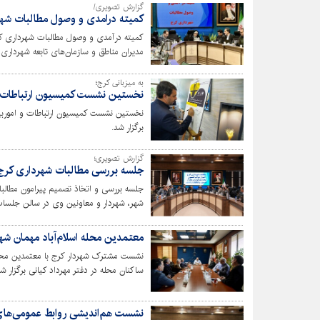
گزارش تصویری/
کمیته درامدی و وصول مطالبات شه
کمیته درآمدی و وصول مطالبات شهرداری ک
مدیران مناطق و سازمان‌های تابعه شهرداری،
به میزبانی کرج؛
نخستین نشست کمیسیون ارتباطات مج
نخستین نشست کمیسیون ارتباطات و اموربین‌
برگزار شد.
گزارش تصویری؛
جلسه بررسی مطالبات شهرداری کرج 
جلسه بررسی و اتخاذ تصمیم پیرامون مطال
شهر، شهردار و معاونین وی در سالن جلسات
معتمدین محله اسلام‌آباد مهمان شه
نشست مشترک شهردار کرج با معتمدین محله 
ساکنان محله در دفتر مهرداد کیانی برگزار شد
نشست هم‌اندیشی روابط عمومی‌های 