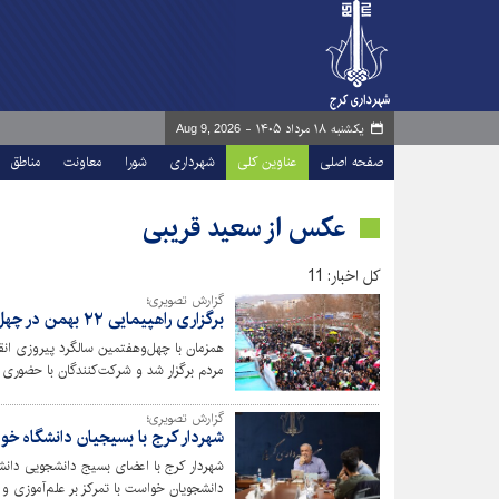
یکشنبه ۱۸ مرداد ۱۴۰۵ -
Aug 9, 2026
صفحه اصلی
عناوین کلی
شهرداری
شورا
معاونت
مناطق
عکس از سعید قریبی
کل اخبار: 11
گزارش تصویری؛
برگزاری راهپیمایی ۲۲ بهمن در چهل‌وهفتمین سال پیروزی انقلاب اسلامی
مردم برگزار شد و شرکت‌کنندگان با حضوری پر
گزارش تصویری؛
شهردار کرج با بسیجیان دانشگاه خوا
شهردار کرج با اعضای بسیج دانشجویی دانشگاه
دانشجویان خواست با تمرکز بر علم‌آموزی و