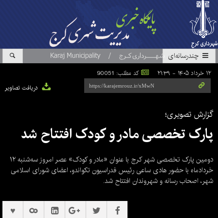
چندرسانه‌ای
۱۲ خرداد ۱۴۰۵ - ۲۱:۳۹
کد مطلب: 90051
دریافت تصاویر
گزارش تصویری؛
پارک تخصصی مادر و کودک افتتاح شد
دومین پارک تخصصی شهر کرج با عنوان «مادر و کودک» عصر امروز سه‌شنبه ۱۲
خردادماه با حضور هادی ساعی رئیس فدراسیون تکواندو، اعضای شورای اسلامی
شهر، اصحاب رسانه و شهروندان افتتاح شد.