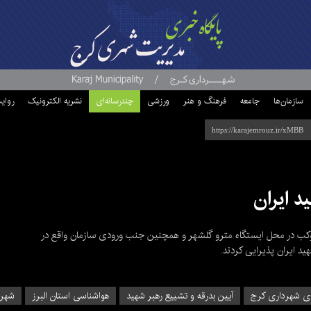
سازمان‌ها
جامعه
فرهنگ و هنر
ورزشی
چندرسانه‌ای
نشریه الکترونیک
روای
ید ایران
موکب در محل ایستگاه مترو گلشهر و همچنین جنب ورودی سازمان واقع در
د ایران پذیرایی کردند.
ای شهرداری کرج
آیین بدرقه و تشییع رهبر شهید
هواشناسی استان البرز
شهر 