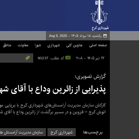
یکشنبه ۱۸ مرداد ۱۴۰۵ -
Aug 9, 2026
صفحه اصلی
عناوین کلی
شهرداری
شورا
معاونت
مناطق
۱۷ تیر ۱۴۰۵ - ۱۱:۰۸
کد مطلب: 90237
گزارش تصویری؛
پذیرایی از زائرین وداع با آقای شه
کارکنان سازمان مدیریت آرامستان‌های شهرداری کرج با برپایی 
اتوبان کرج – قزوین و در مسیر برگشت از زائرین وداع با آقای شهی
برچسب‌ها
شهرداری کرج
سازمان مدیریت آرامستان ه