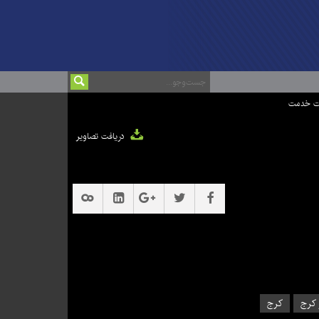
ت خدمت
دریافت تصاویر
کرج
کرج