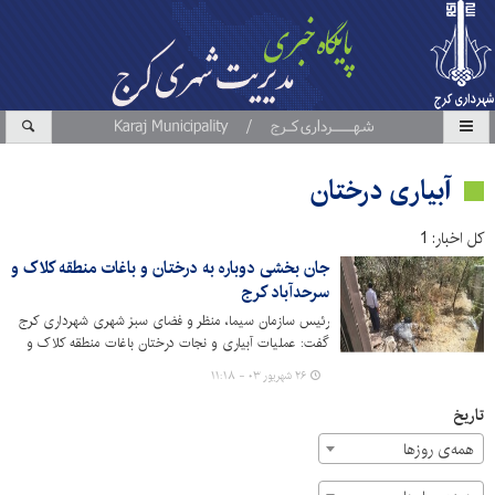
آبیاری درختان
کل اخبار: 1
جان بخشی دوباره به درختان و باغات منطقه کلاک و
سرحدآباد کرج
رئیس سازمان سیما، منظر و فضای سبز شهری شهرداری کرج
گفت: عملیات آبیاری و نجات درختان باغات منطقه کلاک و
سرحدآباد که در آستانه خشکیدگی قرار دارند در دستور کار قرار
۲۶ شهریور ۰۳ - ۱۱:۱۸
گرفته است.
تاریخ
همه‌ی روزها