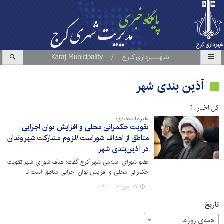
آذین بندی شهر
کل اخبار: 1
علیرضا سعیدی؛
تقویت حکمرانی محلی و افزایش توان اجرایی
مناطق از اهداف شوراست /لزوم مشارکت شهروندان
در آذین‌بندی شهر
عضو شورای اسلامی شهر کرج گفت: هدف شورای شهر تقویت
حکمرانی محلی و افزایش توان اجرایی مناطق است تا
تصمیم‌گیری‌ها و اجرای پروژه‌ها با سرعت، دقت و هماهنگی
۲۷ بهمن ۰۳ - ۱۰:۳۰
بیشتری انجام شود.
تاریخ
همه‌ی روزها