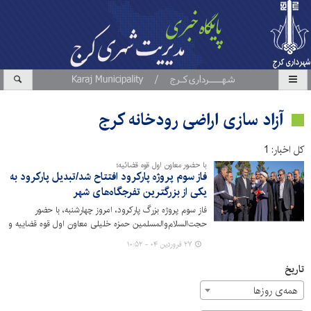
آزاد سازی اراضی رودخانه کرج
کل اخبار: 1
با حضور معاون اول قوه قضائیه؛
فاز سوم پروژه پارکرود افتتاح شد/تبدیل پارکرود به
یکی از بزرگترین تفرجگاه‌های شهر
فاز سوم پروژه بزرگ پارکرود، امروز چهارشنبه، با حضور
حجت‌السلام‌والمسلمین حمزه خلیلی معاون اول قوه قضاییه و
هیات همراه افتتاح شد.
۲۷ فروردین ۰۴ - ۱۰:۵۲
تاریخ
همه‌ی روزها