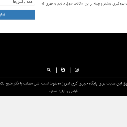
همه باکس‌ها
 بهره‌گیری بیشتر و بهینه از این امکانات سوق دادیم به طوری که
است.
نما
ق این سایت برای پایگاه خبری کرج امروز محفوظ است. نقل مطالب با ذکر منبع بلام
طراحی و تولید: نستوه