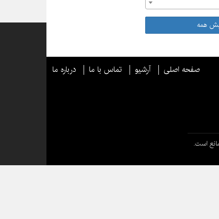
یش همه
صفحه اصلی
آرشیو
تماس با ما
درباره ما
انع است.