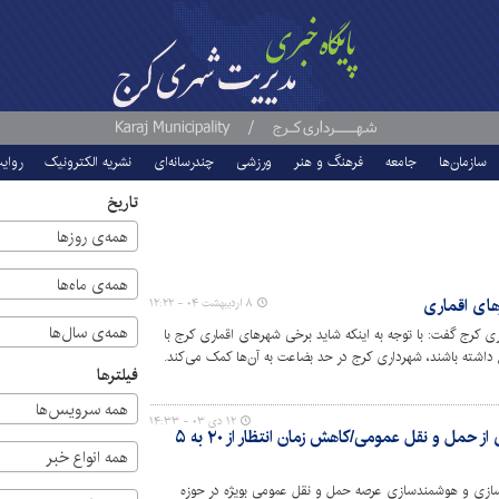
سازمان‌ها
جامعه
فرهنگ و هنر
ورزشی
چندرسانه‌ای
نشریه الکترونیک
روای
تاریخ
همه‌ی روزها
همه‌ی ماه‌ها
های اقماری
۸ اردیبهشت ۰۴ - ۱۲:۲۲
همه‌ی سال‌ها
ی کرج گفت: با توجه به اینکه شاید برخی شهرهای اقماری کرج با
داشته باشند، شهرداری کرج در حد بضاعت به آن‌ها کمک می‌کند.
فیلترها
همه سرویس‌ها
۱۲ دی ۰۳ - ۱۴:۳۳
تغییر الگوی سفر به سمت بهره‌گیری از حمل و نقل عمومی/کاهش زمان انتظار از ۲۰ به ۵
همه انواع خبر
سازی و هوشمندسازی عرصه حمل و نقل عمومی بویژه در حوزه