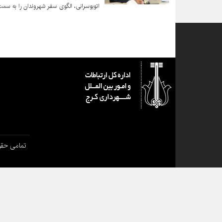
اتوبوسرانی، الگوی سفر شهروندان را به سمت
هم‌اکنون تعداد مسافران خط شهید بهشتی به ۹۰ هزار نفر افزایش یافته 
تمامی حقو