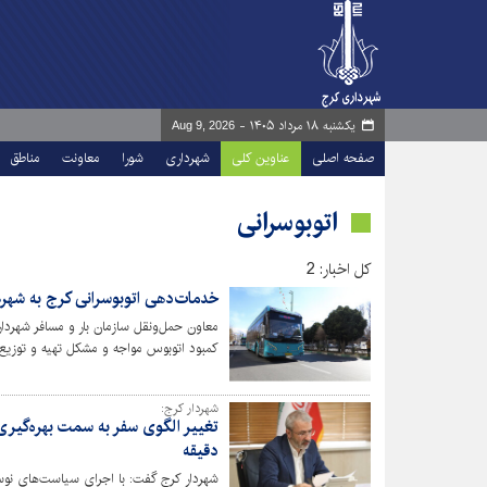
یکشنبه ۱۸ مرداد ۱۴۰۵ -
Aug 9, 2026
صفحه اصلی
عناوین کلی
شهرداری
شورا
معاونت
مناطق
اتوبوسرانی
کل اخبار: 2
خدمات‌دهی اتوبوسرانی کرج به شهر
معاون حمل‌ونقل سازمان بار و مسافر شهردار
کمبود اتوبوس مواجه و مشکل تهیه و توزیع 
شهردار کرج:
دقیقه
شهردار کرج گفت: با اجرای سیاست‌های نو