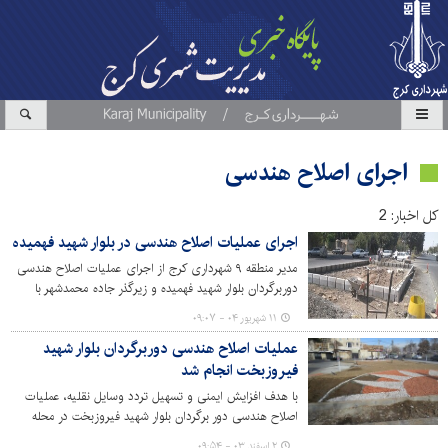
اجرای اصلاح هندسی
کل اخبار: 2
اجرای عملیات اصلاح هندسی در بلوار شهید فهمیده
مدیر منطقه ۹ شهرداری کرج از اجرای عملیات اصلاح هندسی
دوربرگردان بلوار شهید فهمیده و زیرگذر جاده محمدشهر با
هدف تسهیل تردد شهروندان و کاهش ترافیک خبر داد.
۱۱ شهریور ۰۴ - ۰۹:۰۷
عملیات اصلاح هندسی دوربرگردان بلوار شهید
فیروزبخت انجام شد
با هدف افزایش ایمنی و تسهیل تردد وسایل نقلیه، عملیات
اصلاح هندسی دور برگردان بلوار شهید فیروزبخت در محله
دولت آباد کرج توسط معاونت عمران و ترافیک منطقه ۹ اجرا
۲ اسفند ۰۳ - ۰۹:۵۴