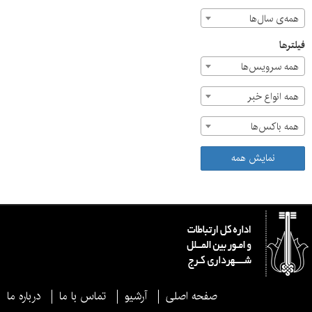
همه‌ی سال‌ها
فیلترها
همه سرویس‌ها
همه انواع خبر
همه باکس‌ها
نمایش همه
صفحه اصلی
آرشیو
تماس با ما
درباره ما