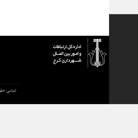
تمامی حقو