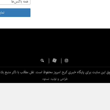
همه باکس‌ها
نما
ق این سایت برای پایگاه خبری کرج امروز محفوظ است. نقل مطالب با ذکر منبع بلام
طراحی و تولید: نستوه