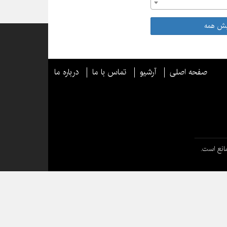
یش همه
صفحه اصلی
آرشیو
تماس با ما
درباره ما
انع است.