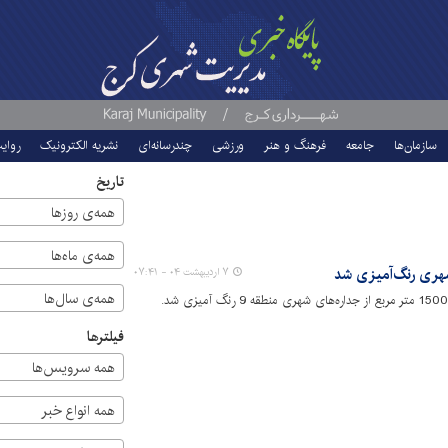
سازمان‌ها
جامعه
فرهنگ و هنر
ورزشی
چندرسانه‌ای
نشریه الکترونیک
روای
تاریخ
همه‌ی روزها
همه‌ی ماه‌ها
۷ اردیبهشت ۰۴ - ۰۷:۴۱
همه‌ی سال‌ها
فیلترها
همه سرویس‌ها
همه انواع خبر