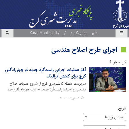
اجرای طرح اصلاح هندسی
کل اخبار: 1
آغاز عملیات اجرایی راست‌گرد جدید در چهارراه گلزار
کرج برای کاهش ترافیک
سرپرست منطقه ۵ شهرداری کرج از شروع عملیات اصلاح
هندسی و احداث راست‌گرد جنوب به غرب چهارراه گلزار خبر
داد که با هدف کاهش بار ترافیکی و افزایش ایمنی در این
۱۷ دی ۰۴ - ۱۳:۰۱
محدوده اجرایی می‌شود.
تاریخ
همه‌ی روزها