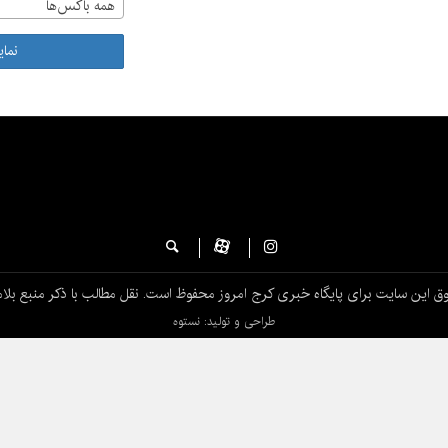
همه باکس‌ها
نما
ق این سایت برای پایگاه خبری کرج امروز محفوظ است. نقل مطالب با ذکر منبع بلام
طراحی و تولید: نستوه