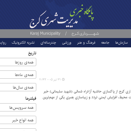
سازمان‌ها
جامعه
فرهنگ و هنر
ورزشی
چندرسانه‌ای
نشریه الکترونیک
روای
تاریخ
همه‌ی روزها
همه‌ی ماه‌ها
۳۱ تیر ۰۵ - ۱۱:۴۷
همه‌ی سال‌ها
کرج از پاکسازی حاشیه آزادراه شمالی (شهید سلیمانی) خبر
ت محیط، افزایش ایمنی تردد و زیباسازی بصری یکی از مهم‌ترین
فیلترها
همه سرویس‌ها
همه انواع خبر