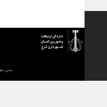
تمامی حقو