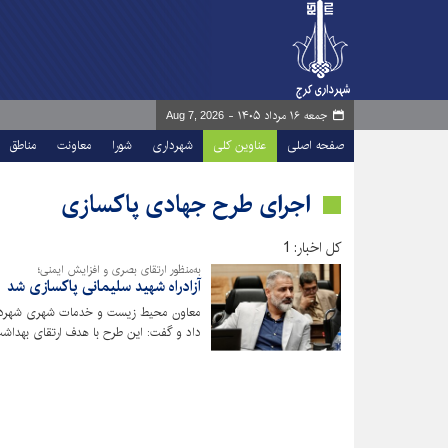
جمعه ۱۶ مرداد ۱۴۰۵ -
Aug 7, 2026
صفحه اصلی
عناوین کلی
شهرداری
شورا
معاونت
مناطق
اجرای طرح جهادی پاکسازی
کل اخبار: 1
به‌منظور ارتقای بصری و افزایش ایمنی؛
آزادراه شهید سلیمانی پاکسازی شد
معاون محیط زیست و خدمات شهری شهرداری 
داد و گفت: این طرح با هدف ارتقای بهداش
محورهای ارتباطی شهر کرج اجرا شده است.