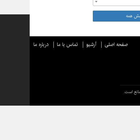
یش همه
صفحه اصلی
آرشیو
تماس با ما
درباره ما
انع است.