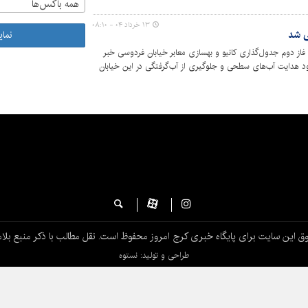
همه باکس‌ها
۱۳ خرداد ۰۴ - ۰۸:۱۰
نما
یل پروژه فاز دوم جدول‌گذاری کانیو و بهسازی معابر خیابان فردوسی خبر
بود هدایت آب‌های سطحی و جلوگیری از آب‌گرفتگی در این خیابان
ق این سایت برای پایگاه خبری کرج امروز محفوظ است. نقل مطالب با ذکر منبع بلام
طراحی و تولید: نستوه