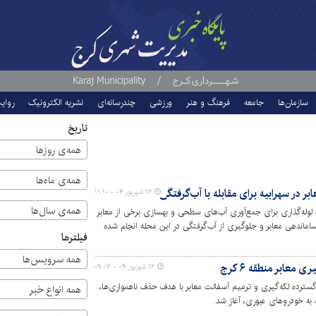
سازمان‌ها
جامعه
فرهنگ و هنر
ورزشی
چندرسانه‌ای
نشریه الکترونیک
روای
تاریخ
همه‌ی روزها
همه‌ی ماه‌ها
بر در سهرابیه برای مقابله با آب‌گرفتگی
۱۲ شهریور ۰۴ - ۱۱:۱۰
همه‌ی سال‌ها
ای پروژه لوله‌گذاری برای جمع‌آوری آب‌های سطحی و بهسازی برخی از معابر
اماندهی معابر و جلوگیری از آب‌گرفتگی در این محله انجام شده
فیلترها
همه سرویس‌ها
معابر منطقه ۶ کرج
۱۲ شهریور ۰۴ - ۰۹:۰۷
عملیات گسترده لکه‌گیری و ترمیم آسفالت معابر با هدف حذف ناهمواری‌ها،
همه انواع خبر
به خودروهای عبوری، آغاز شد.