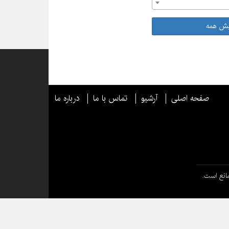
یش همه
صفحه اصلی
آرشیو
تماس با ما
درباره ما
انع است.