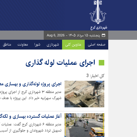
پنجشنبه ۱۵ مرداد ۱۴۰۵ -
Aug 6, 2026
صفحه اصلی
عناوین کلی
شهرداری
شورا
معاونت
مناطق
اجرای عملیات لوله گذاری
کل اخبار: 3
اجرای پروژه لوله‌گذاری و بهسازی معا
مدیر منطقه ۳ شهرداری کرج از اجر
شهرک سهرابیه خبر داد. این پروژه با هدف س
است.
آغاز عملیات گسترده بهسازی و لکه‌گیری 
مدیر منطقه ۶ شهرداری کرج گفت:‌ 
تسهیل تردد شهروندان و جلوگیری از آسیب 