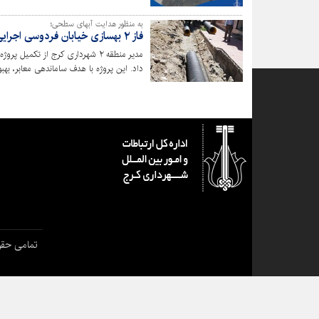
به منظور هدایت آبهای سطحی؛
فاز ۲ بهسازی خیابان فردوسی اجرایی شد
مدیر منطقه ۲ شهرداری کرج از تکم
داد. این پروژه با هدف ساماندهی معابر، به
اجرایی شد.
تمامی حقو