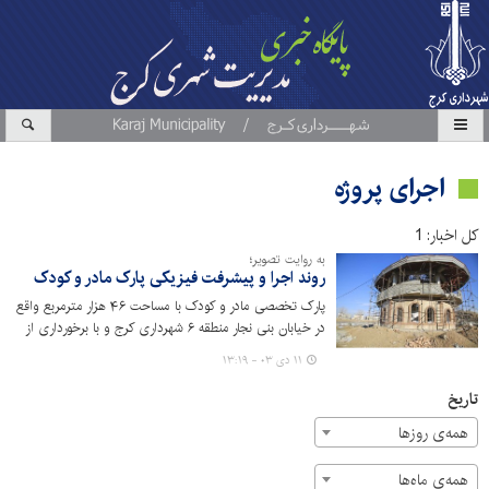
اجرای پروژه
کل اخبار: 1
به روایت تصویر؛
روند اجرا و پیشرفت فیزیکی پارک مادر و کودک
پارک تخصصی مادر و کودک با مساحت ۴۶ هزار مترمربع واقع
در خیابان بنی نجار منطقه ۶ شهرداری کرج و با برخورداری از
امکانات خانه کودک، پیست دوچرخه سواری، آمفی تئاتر،
۱۱ دی ۰۳ - ۱۳:۱۹
شهربازی، کافه کتاب، زمین اسکیت و فروشگاه کتاب در حال
ساخت است.
تاریخ
همه‌ی روزها
همه‌ی ماه‌ها