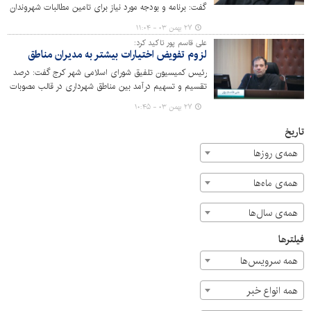
گفت: برنامه و بودجه مورد نیاز برای تامین مطالبات شهروندان
در امور زیباسازی و اولویت‌های محلی مناطق تامین شود.
۲۷ بهمن ۰۳ - ۱۱:۰۴
علی قاسم پور تاکید کرد:
لزوم تفویض اختیارات بیشتر به مدیران مناطق
رئیس کمیسیون تلفیق شورای اسلامی شهر کرج گفت: درصد
تقسیم و تسهیم درآمد بین مناطق شهرداری در قالب مصوبات
داخلی شهرداری و بر اساس مصوبات شورای برنامه‌ریزی
۲۷ بهمن ۰۳ - ۱۰:۴۵
شهرداری تعیین می‌شود که از اختیارات شهردار و حوزه‌های
شهری‌ست.
تاریخ
همه‌ی روزها
همه‌ی ماه‌ها
همه‌ی سال‌ها
فیلترها
همه سرویس‌ها
همه انواع خبر