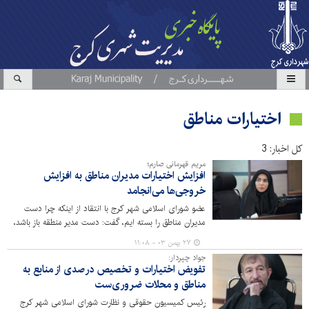
اختیارات مناطق
کل اخبار: 3
مریم قهرمانی صارم؛
افزایش اختیارات مدیران مناطق به افزایش
خروجی‌ها می‌انجامد
عضو شورای اسلامی شهر کرج با انتقاد از اینکه چرا دست
مدیران مناطق را بسته ایم، گفت: دست مدیر منطقه باز باشد،
خروجی‌ها مثبت می‌شود.
۲۷ بهمن ۰۳ - ۱۱:۰۸
جواد چپردار:
تفویض اختیارات و تخصیص درصدی از منابع به
مناطق و محلات ضروری‌ست
رئیس کمیسیون حقوقی و نظارت شورای اسلامی شهر کرج