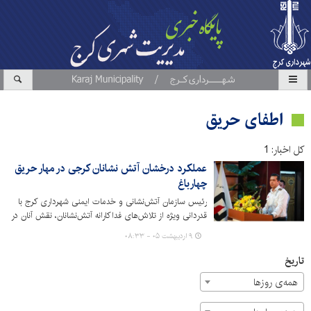
اطفای حریق
کل اخبار: 1
عملکرد درخشان آتش نشانان کرجی در مهار حریق
چهارباغ
رئیس سازمان آتش‌نشانی و خدمات ایمنی شهرداری کرج با
قدردانی ویژه از تلاش‌های فداکارانه آتش‌نشانان، نقش آنان در
مهار حریق گسترده کارخانه چسب واقع در چهارباغ را ستود.
۹ اردیبهشت ۰۵ - ۰۸:۳۳
تاریخ
همه‌ی روزها