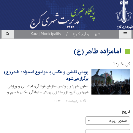
امامزاده طاهر (ع)
کل اخبار: 1
پویش نقاشی و عکس با موضوع امامزاده طاهر(ع)
برگزار می‌شود
معاون شهردار و رئیس سازمان فرهنگی، اجتماعی و ورزشی
شهرداری کرج، از راه‌اندازی پویش خانوادگی عکس با حرم و
نقاشی به مناسبت روز بزرگداشت امامزادگان(ع) و بقاع متبرکه
۱۰ اردیبهشت ۰۴ - ۱۱:۲۴
در کرج خبر داد.
تاریخ
همه‌ی روزها