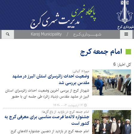
امام جمعه کرج
کل اخبار: 6
مهرداد کیانی:
وضعیت احداث زائرسرای استان البرز در مشهد
مقدس بررسی شد
شهردار کرج از بررسی آخرین وضعیت احداث زائرسرای استان
البرز در مشهد مقدس (بنیاد زائر) طی جلسه ای با حضور
نماینده ولی فقیه در استان البرز و امام جمعه کرج، استاندار
۱۷ اردیبهشت ۰۳ - ۱۴:۴۰
البرز، مدیرکل بازرسی استان و رئیس شورای اسلامی این
امام جمعه کرج در بازدید از باغ گل‌ها:
کلانشهر خبر داد.
جشنواره لاله‌ها فرصت مناسبی برای معرفی کرج به
کشور است
امام جمعه کرج در بازدید از دهمین جشنواره لاله‌های کرج