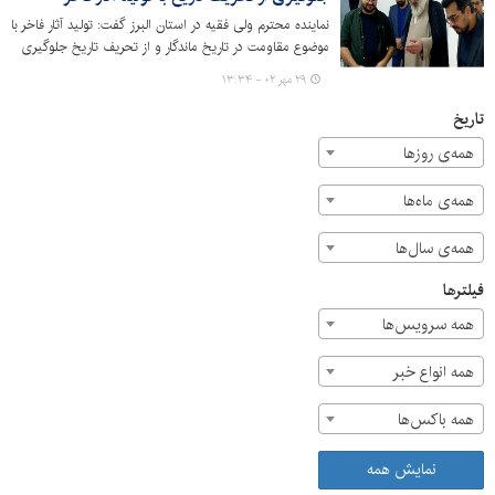
نماینده محترم ولی فقیه در استان البرز گفت: تولید آثار فاخر با
موضوع مقاومت در تاریخ ماندگار و از تحریف تاریخ جلوگیری
می‌کند.
۲۹ مهر ۰۲ - ۱۳:۳۴
تاریخ
همه‌ی روزها
همه‌ی ماه‌ها
همه‌ی سال‌ها
فیلترها
همه سرویس‌ها
همه انواع خبر
همه باکس‌ها
نمایش همه