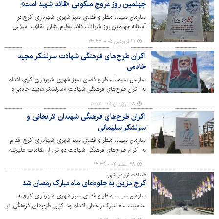
چهلمین روز عروج ملکوتی «قائد شهید امت»
کرد.
سازمان سیما، منظر و فضای سبز شهری شهرداری کرج در
آستانه چهلمین روز شهادت قائد عظیم‌الشان انقلاب اسلامی
حضرت آیت‌الله خامنه‌ای، اقدام به اکران طرح‌های فرهنگی در
۱۹ فروردین ۰۵ - ۲۳:۲۷
سطح شهر کرده است.
اکران طرح‌های فرهنگی شهادت سرلشکر مجید
خادمی
سازمان سیما، منظر و فضای سبز شهری شهرداری کرج، اقدام
به اکران طرح‌های فرهنگی شهادت «سرلشکر مجید خادمی»
رئیس سازمان اطلاعات سپاه پاسداران انقلاب اسلامی در سطح
۱۸ فروردین ۰۵ - ۲۰:۱۲
شهر کرج کرده است.
اکران طرح‌های فرهنگی شهیدان لاریجانی و
سرلشکر سلیمانی
سازمان سیما، منظر و فضای سبز شهری شهرداری کرج اقدام
به اکران طرح‌های فرهنگی شهادت دو تن از مقامات عالیرتبه
امنیتی کشور شهیدان لاریجانی و سرلشکر سلیمانی (رحمة الله
۲۸ اسفند ۰۴ - ۱۲:۳۹
علیهما) دبیر فقید شورای امنیت ملی و رئیس فقید سازمان
ضیافت نور در شهر؛
بسیج مستضعفین در شهر کرج کرده است.
کرج مزین به جلوه‌های ماه مبارک رمضان شد
سازمان سیما، منظر و فضای سبز شهری شهرداری کرج به
مناسبت ماه مبارک رمضان اقدام به اکران طرح‌های فرهنگی در
سطح شهر کرده است.