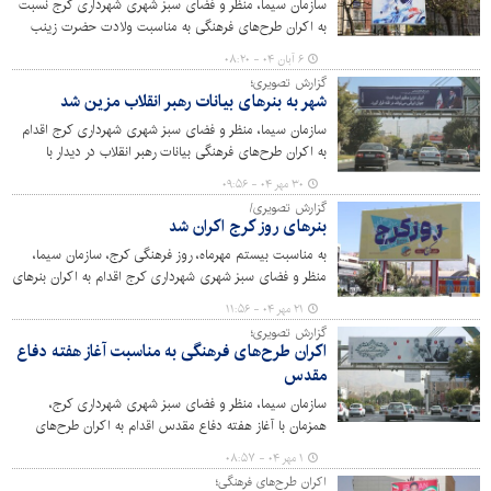
سازمان سیما، منظر و فضای سبز شهری شهرداری کرج نسبت
به اکران طرح‌های فرهنگی به مناسبت ولادت حضرت زینب
(س) و روز پرستار در شهر کرج اقدام کرده است.
۶ آبان ۰۴ - ۰۸:۲۰
گزارش تصویری؛
شهر به بنرهای بیانات رهبر انقلاب مزین شد
سازمان سیما، منظر و فضای سبز شهری شهرداری کرج اقدام
به اکران طرح‌های فرهنگی بیانات رهبر انقلاب در دیدار با
قهرمانان رشته‌های مختلف ورزشی و مدال‌آوران المپیادهای
۳۰ مهر ۰۴ - ۰۹:۵۶
علمی جهانی در سطح مناطق ۱۰‌گانه کرده است.
گزارش تصویری/
بنرهای روز کرج اکران شد
به مناسبت بیستم مهرماه، روز فرهنگی کرج، سازمان سیما،
منظر و فضای سبز شهری شهرداری کرج اقدام به اکران بنرهای
فرهنگی و هویتی در نقاط مختلف شهر کرد تا ضمن
۲۱ مهر ۰۴ - ۱۱:۵۶
گرامیداشت این روز، جلوه‌ای از هویت شهری و تعلق خاطر
گزارش تصویری؛
شهروندان به شهر خود به نمایش گذاشته شود.
اکران طرح‌های فرهنگی به مناسبت آغاز هفته دفاع
مقدس
سازمان سیما، منظر و فضای سبز شهری شهرداری کرج،
همزمان با آغاز هفته دفاع مقدس اقدام به اکران طرح‌های
فرهنگی در شهر کرج کرده است.
۱ مهر ۰۴ - ۰۸:۵۷
اکران طرح‌های فرهنگی؛