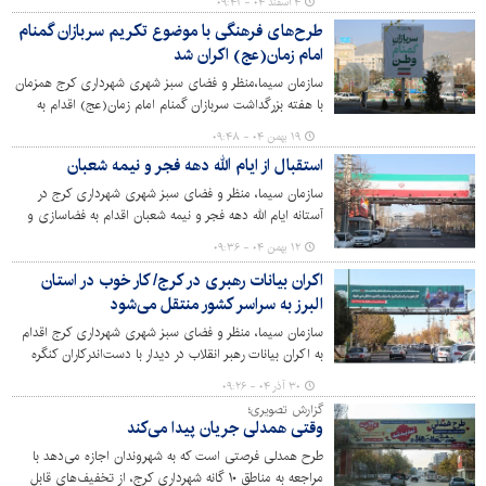
۴ اسفند ۰۴ - ۰۹:۴۱
طرح‌های فرهنگی با موضوع تکریم سربازان گمنام
امام زمان(عج) اکران شد
سازمان سیما،منظر و فضای سبز شهری شهرداری کرج همزمان
با هفته بزرگداشت سربازان گمنام امام زمان(عج) اقدام به
اکران طرح‌های فرهنگی در شهر کرده است.
۱۹ بهمن ۰۴ - ۰۹:۴۸
استقبال از ایام الله دهه فجر و نیمه شعبان
سازمان سیما، منظر و فضای سبز شهری شهرداری کرج در
آستانه ایام الله دهه فجر و نیمه شعبان اقدام به فضاسازی و
اکران طرح‌های فرهنگی در مناطق ۱۰گانه شهر کرج کرده است.
۱۲ بهمن ۰۴ - ۰۹:۳۶
اکران بیانات رهبری در کرج/ کار خوب در استان
البرز به سراسر کشور منتقل می‌شود
سازمان سیما، منظر و فضای سبز شهری شهرداری کرج اقدام
به اکران بیانات رهبر انقلاب در دیدار با دست‌اندرکاران کنگره
بزرگداشت ۵۵۸۰ شهید استان البرز، در سطح مناطق ۱۰‌گانه
۳۰ آذر ۰۴ - ۰۹:۲۶
کرده است. در این مراسم رهبر معظم انقلاب تاکید کردند که
گزارش تصویری؛
"کار خوب در استان البرز به سراسر کشور منتقل می‌شود."
وقتی همدلی جریان پیدا می‌کند
طرح همدلی فرصتی است که به شهروندان اجازه می‌دهد با
مراجعه به مناطق ۱۰ گانه شهرداری کرج، از تخفیف‌های قابل