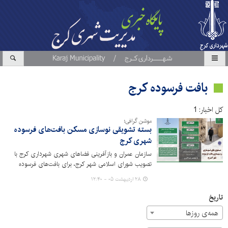
بافت فرسوده کرج
کل اخبار: 1
موشن گرافی؛
بسته تشویقی نوسازی مسکن بافت‌های فرسوده
شهری کرج
سازمان عمران و بازآفرینی فضاهای شهری شهرداری کرج با
تصویب شورای اسلامی شهر کرج، برای بافت‌های فرسوده
شهری، بسته تشویقی نوسازی مسکن ارائه می‌دهد.
۲۸ اردیبهشت ۰۵ - ۱۲:۴۰
تاریخ
همه‌ی روزها