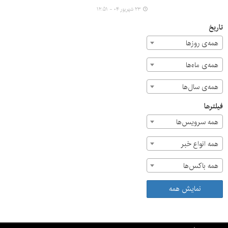
دکتر قندچی معاون امور شهری و کلانشهرهای سازمان پدافند
۲۳ شهریور ۰۴ - ۱۲:۵۱
غیرعامل کشور، مهرداد کیانی شهردار کرج و مدیران مناطق و
سازمان‌های تابعه برگزار شد.
تاریخ
همه‌ی روزها
همه‌ی ماه‌ها
همه‌ی سال‌ها
فیلترها
همه سرویس‌ها
همه انواع خبر
همه باکس‌ها
نمایش همه