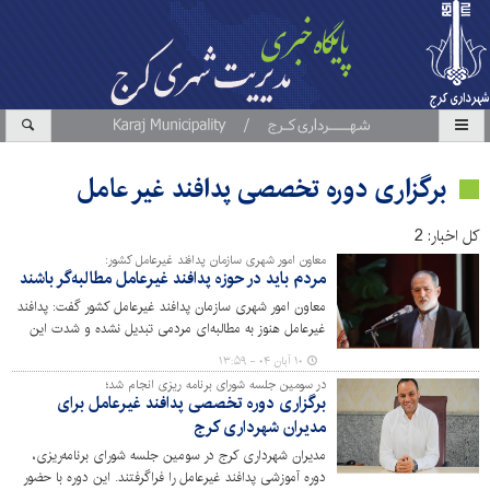
برگزاری دوره تخصصی پدافند غیر عامل
کل اخبار: 2
معاون امور شهری سازمان پدافند غیرعامل کشور:
مردم باید در حوزه پدافند غیرعامل مطالبه‌گر باشند
معاون امور شهری سازمان پدافند غیرعامل کشور گفت: پدافند
غیرعامل هنوز به مطالبه‌ای مردمی تبدیل نشده و شدت این
مطالبه در سطح جامعه کافی نیست که این مسئله باید اصلاح
۱۰ آبان ۰۴ - ۱۳:۵۹
شود.
در سومین جلسه شورای برنامه ریزی انجام شد؛
برگزاری دوره تخصصی پدافند غیرعامل برای
مدیران شهرداری کرج
مدیران شهرداری کرج در سومین جلسه شورای برنامه‌ریزی،
دوره آموزشی پدافند غیرعامل را فراگرفتند. این دوره با حضور