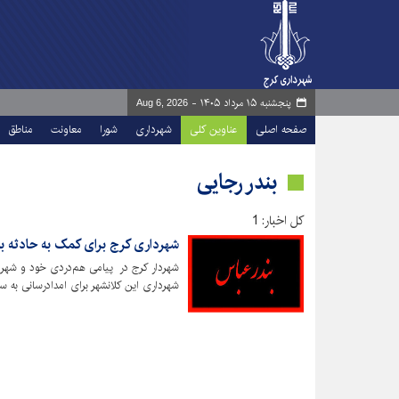
پنجشنبه ۱۵ مرداد ۱۴۰۵ -
Aug 6, 2026
صفحه اصلی
عناوین کلی
شهرداری
شورا
معاونت
مناطق
بندر رجایی
کل اخبار: 1
شهرداری کرج برای کمک به حادثه بند
شهردار کرج در پیامی هم‌دردی خود و شهروند
شهرداری این کلانشهر برای امدادرسانی به س