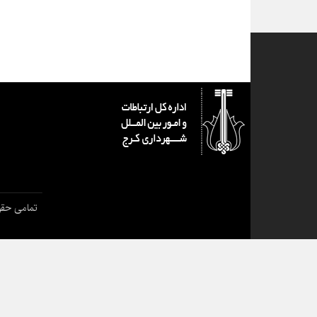
تمامی حقو