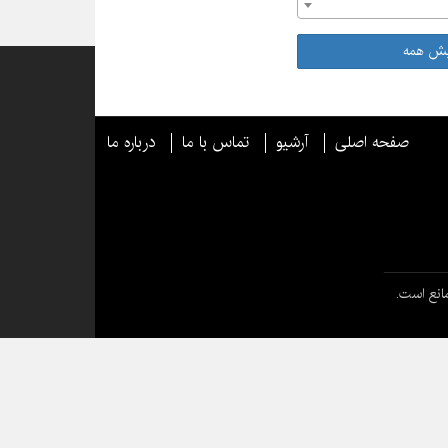
یش همه
صفحه اصلی
آرشیو
تماس با ما
درباره ما
انع است.