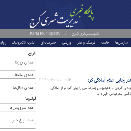
سازمان‌ها
جامعه
فرهنگ و هنر
ورزشی
چندرسانه‌ای
نشریه الکترونیک
روای
تاریخ
همه‌ی روزها
همه‌ی ماه‌ها
ر رجایی اعلام آمادگی کرد
۸ اردیبهشت ۰۴ - ۱۱:۳۵
همه‌ی سال‌ها
ان کرجی با هم‌میهنان بندرعباسی را بیان کرد و از آمادگی
اکنان بندرعباس خبر داد.
فیلترها
همه سرویس‌ها
همه انواع خبر