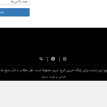
همه باکس‌ها
نما
ق این سایت برای پایگاه خبری کرج امروز محفوظ است. نقل مطالب با ذکر منبع بلام
طراحی و تولید: نستوه