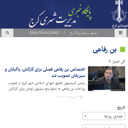
بن رفاهی
کل اخبار: 1
اختصاص بن رفاهی فصلی برای کارکنان، پاکبانان و
سبزبانان تصویب شد
رئیس کمیسیون تلفیق شورای اسلامی شهر کرج از تصویب
پرداخت بن رفاهی به مبلغ پنج میلیون تومان برای کارکنان
مدیریت شهری، پاکبانان و سبزبانان شهرداری کرج در هر فصل
۷ خرداد ۰۴ - ۰۹:۰۷
خبر داد.
تاریخ
همه‌ی روزها