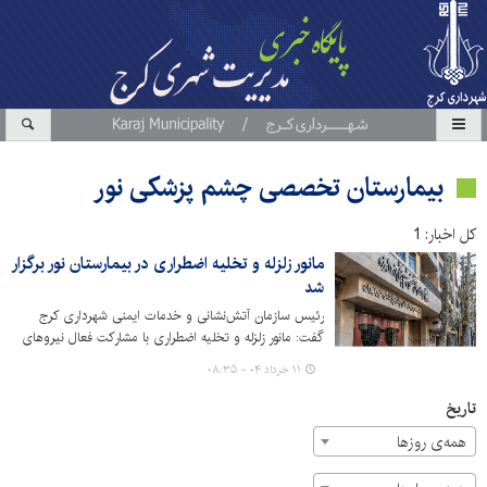
بیمارستان تخصصی چشم پزشکی نور
کل اخبار: 1
مانور زلزله و تخلیه اضطراری در بیمارستان نور برگزار
شد
رئیس سازمان آتش‌نشانی و خدمات ایمنی شهرداری کرج
گفت: مانور زلزله و تخلیه اضطراری با مشارکت فعال نیروهای
عملیاتی در بیمارستان چشم‌پزشکی نور برگزار شد.
۱۱ خرداد ۰۴ - ۰۸:۳۵
تاریخ
همه‌ی روزها