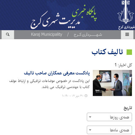
تالیف کتاب
کل اخبار: 1
پادکست معرفی همکاران صاحب تالیف
این پادکست در خصوص موضاعات ترافیکی و ارتباط مولف
کتاب با مهندسی ترافیک می باشد.
۳۰ مهر ۰۲ - ۱۰:۴۰
تاریخ
همه‌ی روزها
همه‌ی ماه‌ها