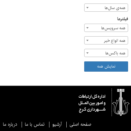
همه‌ی سال‌ها
فیلترها
همه سرویس‌ها
همه انواع خبر
همه باکس‌ها
نمایش همه
صفحه اصلی
آرشیو
تماس با ما
درباره ما