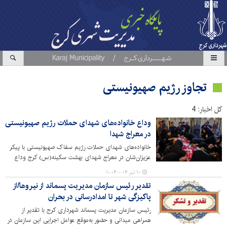
تجاوز رژیم صهیونیستی
کل اخبار: 4
وداع خانواده‌های شهدای حملات رژیم صهیونیستی
در معراج شهدا
خانواده‌های شهدای حملات رژیم سفاک صهیونیستی با پیکر
عزیزان‌شان در معراج شهدای بهشت سکینه(س) کرج وداع
کردند.
۱۰ تیر ۰۴ - ۱۰:۰۴
تقدیر رئیس سازمان مدیریت پسماند از نیروها/از
پاکیزگی شهر تا امدادرسانی در بحران
رئیس سازمان مدیریت پسماند شهرداری کرج با تقدیر از
همراهی میدانی و حضور به‌موقع عوامل اجرایی این سازمان در