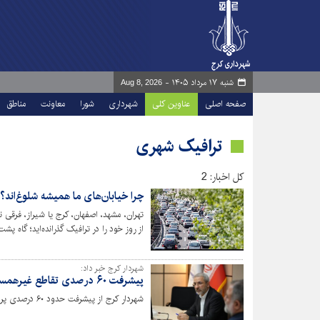
شنبه ۱۷ مرداد ۱۴۰۵ -
Aug 8, 2026
صفحه اصلی
عناوین کلی
شهرداری
شورا
معاونت
مناطق
ترافیک شهری
کل اخبار: 2
چرا خیابان‌های ما همیشه شلوغ‌ان
تهران، مشهد، اصفهان، کرج یا شیراز، فرقی ن
از روز خود را در ترافیک گذرانده‌اید؛ گاه پشت
فنی و مهندسی است؟ یا نشانه‌ای از مشکل
اسطوره‌های ذهنی ما از شهر و زندگی شهری
شهردار کرج خبر داد:
پیشرفت ۶۰ درصدی تقاطع غیرهمسطح میدان جمهوری
شهردار کرج از پیشرفت حدود ۶۰ درصدی پروژه تقاطع غیرهمسطح میدان جمهوری خبر داد.