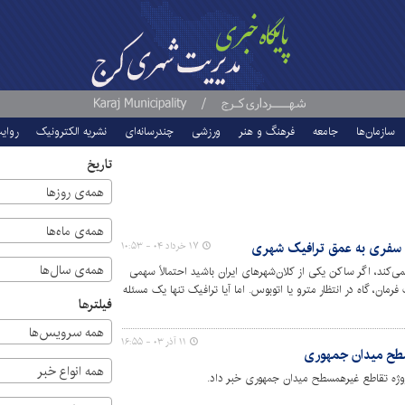
سازمان‌ها
جامعه
فرهنگ و هنر
ورزشی
چندرسانه‌ای
نشریه الکترونیک
روای
تاریخ
همه‌ی روزها
همه‌ی ماه‌ها
د؟ سفری به عمق ترافیک شهری
۱۷ خرداد ۰۴ - ۱۰:۵۳
همه‌ی سال‌ها
می‌کند، اگر ساکن یکی از کلان‌شهرهای ایران باشید احتمالاً سهمی
 فرمان، گاه در انتظار مترو یا اتوبوس. اما آیا ترافیک تنها یک مسئله
فیلترها
ات عمیق‌تر در سیستم شهرسازی، فرهنگ عمومی، و حتی
؟
همه سرویس‌ها
۱۱ آذر ۰۳ - ۱۶:۵۵
همه انواع خبر