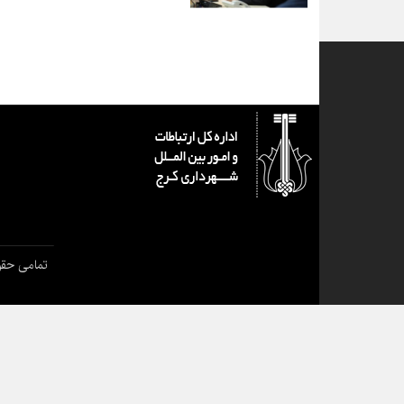
تمامی حقو