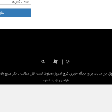
همه باکس‌ها
نما
ق این سایت برای پایگاه خبری کرج امروز محفوظ است. نقل مطالب با ذکر منبع بلام
طراحی و تولید: نستوه