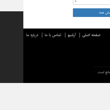
یش همه
صفحه اصلی
آرشیو
تماس با ما
درباره ما
انع است.