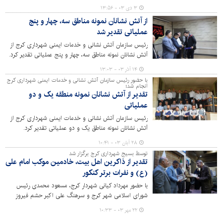
۳ دی ۰۳ - ۱۳:۵۶
از آتش نشانان نمونه مناطق سه، چهار و پنج
عملیاتی تقدیر شد
رئیس سازمان آتش نشانی و خدمات ایمنی شهرداری کرج از
آتش نشانان نمونه مناطق سه، چهار و پنج عملیاتی تقدیر کرد.
۱۴ آذر ۰۳ - ۱۳:۰۳
با حضور رئیس سازمان آتش نشانی و خدمات ایمنی شهرداری کرج
انجام شد؛
تقدیر از آتش نشانان نمونه منطقه یک و دو
عملیاتی
رئیس سازمان آتش نشانی و خدمات ایمنی شهرداری کرج از
آتش نشانان نمونه مناطق یک و دو عملیاتی تقدیر کرد.
۲۸ آبان ۰۳ - ۱۰:۴۱
توسط بسیج شهرداری کرج برگزار شد
تقدیر از ذاکرین اهل بیت، خادمین موکب امام علی
(ع) و نفرات برتر کنکور
با حضور مهرداد کیانی شهردار کرج، مسعود محمدی رئیس
شورای اسلامی شهر کرج و سرهنگ علی اکبر حشم فیروز
فرمانده سازمان بسیج شهرداری کرج مراسمی به منظور تقدیر از
۲۲ مهر ۰۳ - ۱۰:۳۳
بسیجیان نمونه و نخبه برگزار شد.